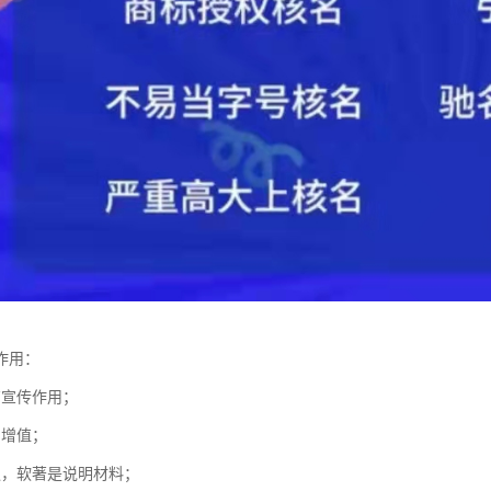
作用：
有宣传作用；
易增值；
议，软著是说明材料；