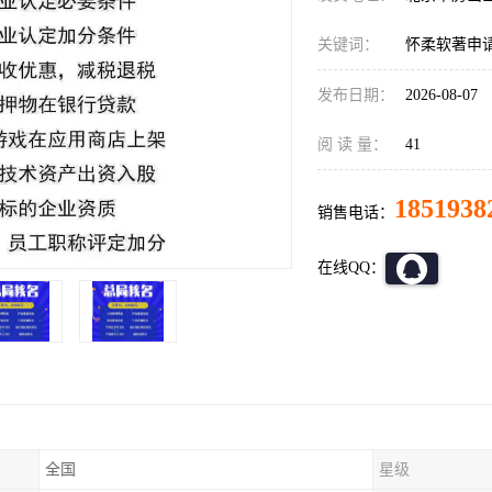
关键词：
怀柔软著申
发布日期：
2026-08-07
阅 读 量：
41
1851938
销售电话：
在线QQ：
全国
星级