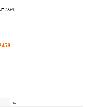
请申请条件
2458
5星