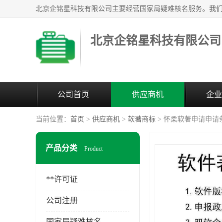
北京企铭星科技有限公司
公司首页
供应商机
企业
当前位置：
首页
>
供应商机
>
软著商标
> 怀柔软著申请申请
产品分类
Product
**许可证
公司注册
国家局疑难核名