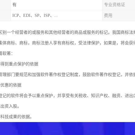
有
专业资格证
ICP、EDI、SP、ISP、...
费用
区别一个经营者的或服务和其他经营者的商品或服务的标记。我国商标法
集体商标、商标，商标注册人享有商标权，受法律保护，如果是，将会获
请软著：
件得到重点保护的依据
管理部门要规范和加强软件著作权登记制度，鼓励软件著作权登记，并依
收优惠的依据
登记的软件将会予以重点保护，并享受有关税收、知识产权、融资、进出
术出资入股。
请科技成果的依据。