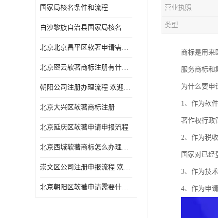
国家局核名条件和流程
营业执照
类型
白沙黎族自治县国家局核名
北京北京昌平区软著申请需要什么条件 软件著作权 欢迎电话咨询
商标是用来
北京密云软著商标注册有什么要求 软件著作权 欢迎电话咨询
服务商标和
为什么要申
朝阳公司注册办理流程 欢迎电话咨询
1、作为软
北京大兴区软著商标注册
著作权行政
北京延庆区软著申请申报流程
2、作为税
北京西城软著商标怎么办理流程 欢迎电话咨询
国家对已经
崇文区公司注册申报流程 欢迎电话咨询
3、作为技
北京朝阳区软著申请需要什么条件 欢迎电话咨询
4、作为申