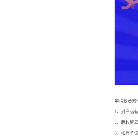
申请软著的
1、对产品
2、版权贸
3、如有争