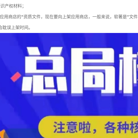
知识产权材料；
上架应用商店的*资质文件，现在要向上架应用商店，一般来说，软著是*文
会耽误上架时间。