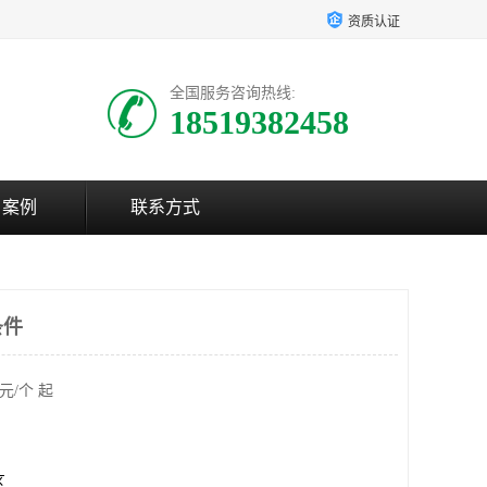
资质认证
全国服务咨询热线:
18519382458
户案例
联系方式
条件
元/个 起
区