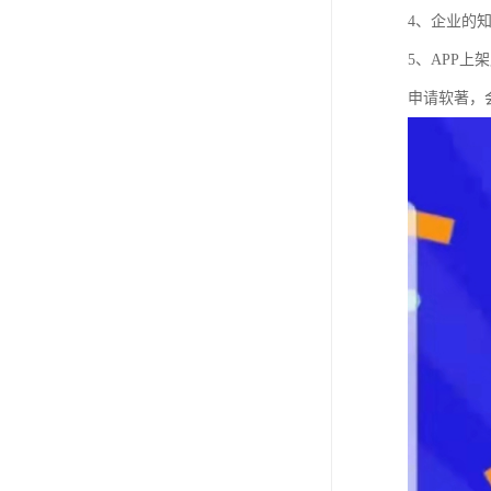
4、企业的
5、APP
申请软著，