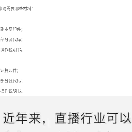
申请需要哪些材料：
照副本复印件；
件部分源代码；
件操作说明书。
份证复印件；
件部分源代码；
件操作说明书。