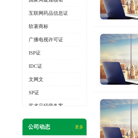
互联网药品信息证
软著商标
广播电视许可证
ISP证
IDC证
文网文
SP证
艺术品经营备案
公司动态
更多