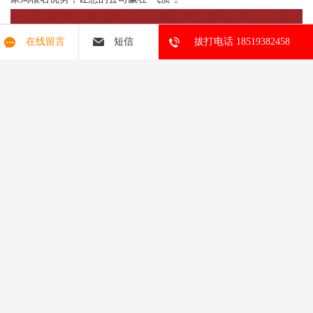
在线留言
短信
拔打电话 18519382458