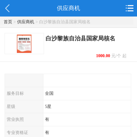
供应商机
首页
>
供应商机
> 白沙黎族自治县国家局核名
白沙黎族自治县国家局核名
1000.00
元/个 起
服务目标
全国
星级
5星
营业执照
有
专业资格证
有