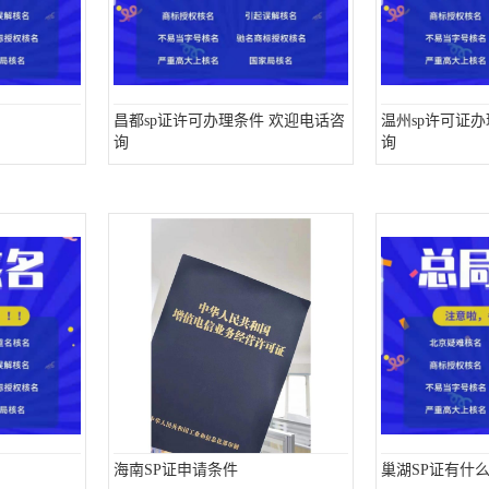
昌都sp证许可办理条件 欢迎电话咨
温州sp许可证
询
询
海南SP证申请条件
巢湖SP证有什