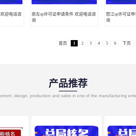
 欢迎电话咨
崇左sp许可证申请条件 欢迎电话咨
怒江sp许可证
询
询
首页
1
2
3
4
5
6
下页
产品推荐
ment, design, production and sales in one of the manufacturing ent