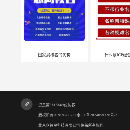
国家局核名的优势
什么是ICP经
您是第
3615649
位访客
版权所有 ©2026-08-08
京ICP备2024059328号-2
北京企铭星科技有限公司
保留所有权利.