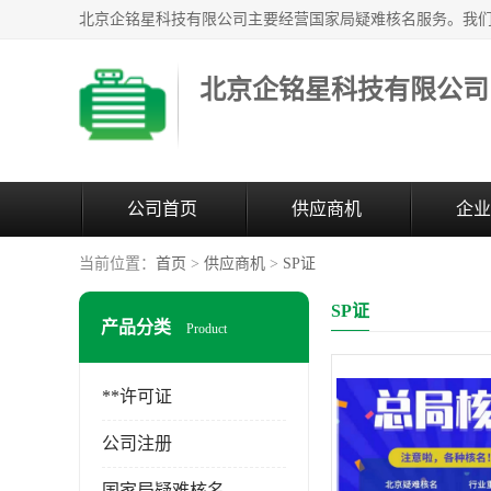
北京企铭星科技有限公司
公司首页
供应商机
企业
当前位置：
首页
>
供应商机
>
SP证
SP证
产品分类
Product
**许可证
公司注册
国家局疑难核名