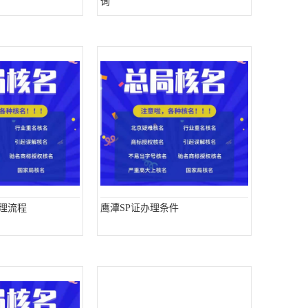
询
办理流程
鹰潭SP证办理条件