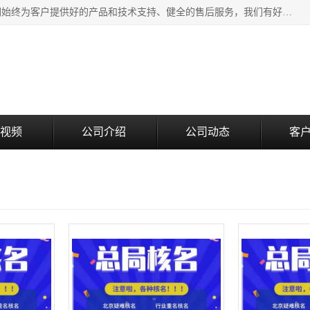
北京企铭星科技有限公司主要经营国家局疑难核名服务。我们始终为客户提供好的产品和技术支持、健全的售后服务，我们有好的产品和专业的销售和技术团队，我公司属于北京企业管理及投资咨询黄页行业，如果您对我公司的产品服务有兴趣，期待您在线留言或者来电咨询。
视频
公司介绍
公司动态
客