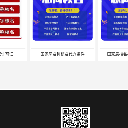
营许可证
国家局名称核名代办条件
国家局核名