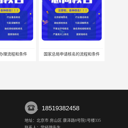
办理流程和条件
国家总局申请核名的流程和条件
18519382458
地址：北京市 房山区 康泽路8号院1号楼335
联系人：常经理
先生