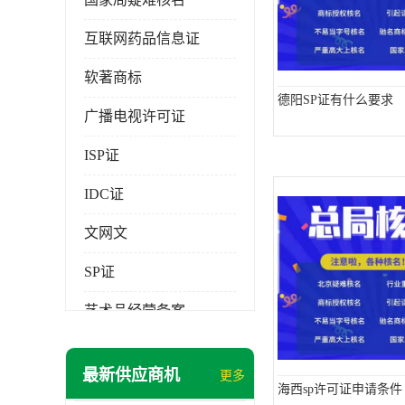
互联网药品信息证
软著商标
德阳SP证有什么要求
广播电视许可证
ISP证
IDC证
文网文
SP证
艺术品经营备案
最新供应商机
更多
海西sp许可证申请条件