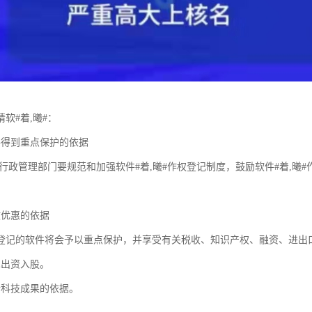
软#着,曦#：
件得到重点保护的依据
作权行政管理部门要规范和加强软件#着,曦#作权登记制度，鼓励软件#着,
收优惠的依据
登记的软件将会予以重点保护，并享受有关税收、知识产权、融资、进出
术出资入股。
请科技成果的依据。