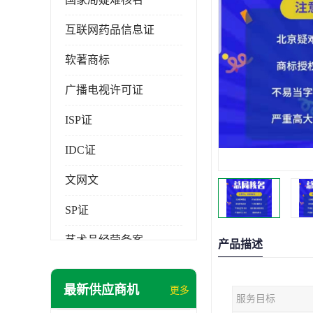
互联网药品信息证
软著商标
广播电视许可证
ISP证
IDC证
文网文
SP证
艺术品经营备案
产品描述
最新供应商机
更多
服务目标