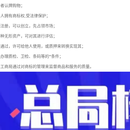
费者认牌购物；
册人拥有商标权,受法律保护；
标注册，可以创立，先占领市场；
一种无形资产，可对其进行评估；
以通过，许可给他人使用，或质押来转换实现其；
是办理质检、卫检、条码等的*条件；
级工商局通过对商标的管理来监督商品和服务的质量。