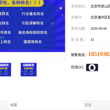
发货地址：
北京市房山
关键词：
北京通州区软
发布日期：
2026-08-06
阅 读 量：
42
1851938
销售电话：
在线QQ：
全国
星级