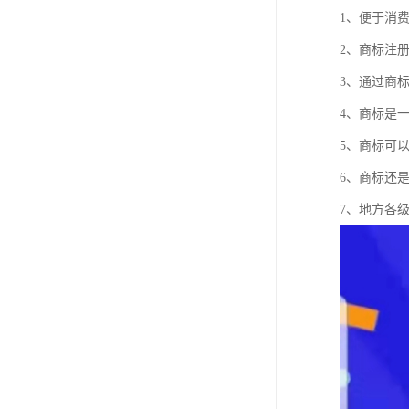
1、便于消
2、商标注
3、通过商
4、商标是
5、商标可
6、商标还
7、地方各