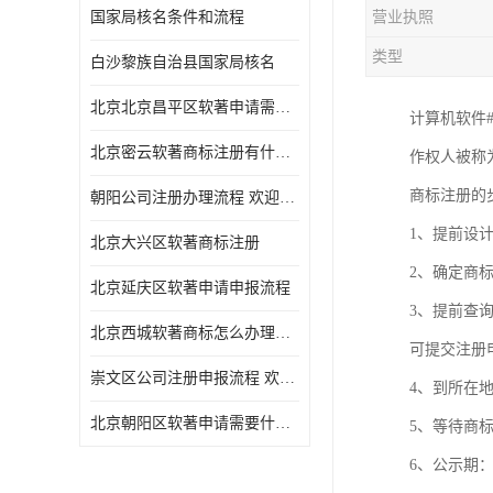
国家局核名条件和流程
营业执照
类型
白沙黎族自治县国家局核名
北京北京昌平区软著申请需要什么条件 软件著作权 欢迎电话咨询
计算机软件#
北京密云软著商标注册有什么要求 软件著作权 欢迎电话咨询
作权人被称
商标注册的
朝阳公司注册办理流程 欢迎电话咨询
1、提前设
北京大兴区软著商标注册
2、确定商
北京延庆区软著申请申报流程
3、提前查
北京西城软著商标怎么办理流程 欢迎电话咨询
可提交注册
崇文区公司注册申报流程 欢迎电话咨询
4、到所在
北京朝阳区软著申请需要什么条件 欢迎电话咨询
5、等待商
6、公示期