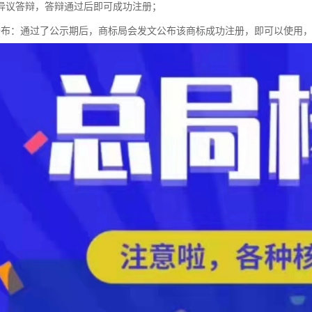
异议答辩，答辩通过后即可成功注册；
公布：通过了公示期后，商标局会发文公布该商标成功注册，即可以使用