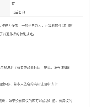
有
电话咨询
权人被称为作者，一般是自然人，计算机软件#着,曦#
同于普通作品的特别规定。
如果被注册了就要更政商标后再提交。没有注册即
图案6张、带本人签名的商标注册申请书；
提出，如果没有异议的即可以成功注册。有异议的