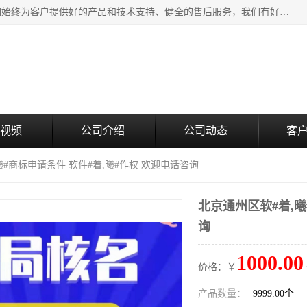
北京企铭星科技有限公司主要经营国家局疑难核名服务。我们始终为客户提供好的产品和技术支持、健全的售后服务，我们有好的产品和专业的销售和技术团队，我公司属于北京企业管理及投资咨询黄页行业，如果您对我公司的产品服务有兴趣，期待您在线留言或者来电咨询。
视频
公司介绍
公司动态
客
曦#商标申请条件 软件#着,曦#作权 欢迎电话咨询
北京通州区软#着,曦
询
1000.00
价格：￥
产品数量：
9999.00个