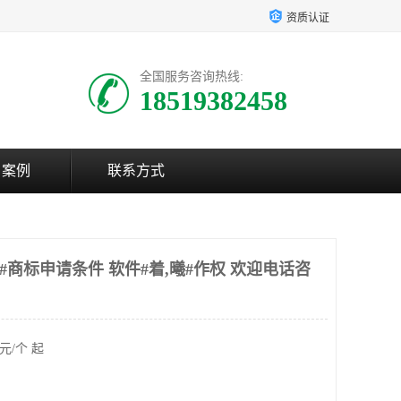
资质认证
全国服务咨询热线:
18519382458
户案例
联系方式
#商标申请条件 软件#着,曦#作权 欢迎电话咨
元/个 起