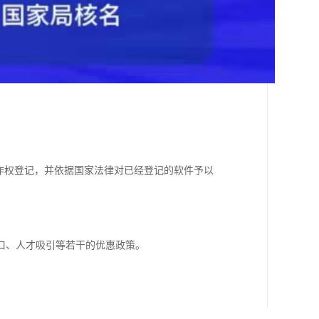
曦#作权登记，并依据国家法律对已经登记的软件予以
口、人才吸引等若干的优惠政策。