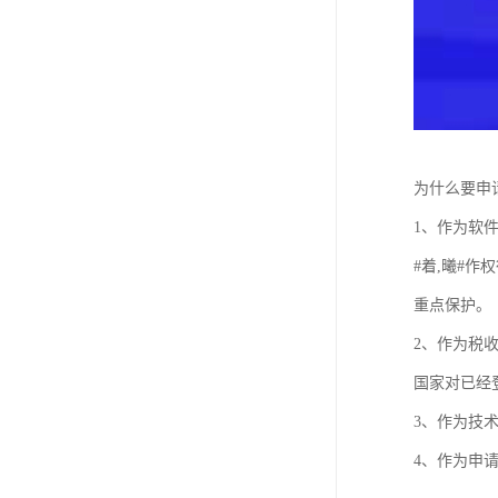
为什么要申请
1、作为软
#着,曦#
重点保护。
2、作为税
国家对已经
3、作为技
4、作为申