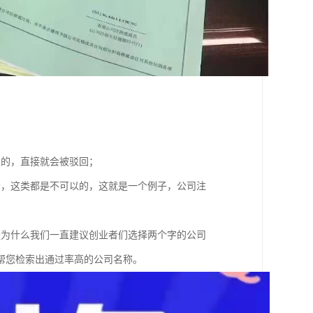
；
以的，直接就会被驳回；
者，这类都是不可以的，这就是一个例子，公司注
是为什么我们一直建议创业者们选择两个字的公司
帮您检索出通过率高的公司名称。