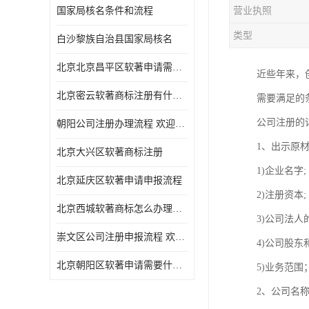
国家局核名条件和流程
营业执照
类型
白沙黎族自治县国家局核名
北京北京昌平区软著申请需要什么条件 软件著作权 欢迎电话咨询
近些年来，
北京密云软著商标注册有什么要求 软件著作权 欢迎电话咨询
需要满足的
公司注册的
朝阳公司注册办理流程 欢迎电话咨询
1、出示原材
北京大兴区软著商标注册
1)企业名字;
北京延庆区软著申请申报流程
2)注册资本;
北京西城软著商标怎么办理流程 欢迎电话咨询
3)公司法人
崇文区公司注册申报流程 欢迎电话咨询
4)公司股东
北京朝阳区软著申请需要什么条件 欢迎电话咨询
5)业务范围
2、公司名