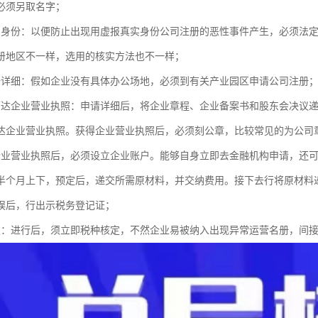
必须另取名字；
实身份：以便防止出现用虚报真实身份公司注册的恶性事件产生，必须法
册地区不一样，选用的核实方法也不一样；
册详细：假如企业没有具体办公场地，必须到有关产业园区申请公司注册
下达企业营业执照：申请详细后，将企业章程、企业备案书和股东会决议
达企业营业执照。获得企业营业执照后，必须刻公章，比较常见的为公司
企业营业执照后，必须设立企业账户。能够自身立即去金融机构申请，还
半个月上下，预定后，递交所需原材料，并交纳费用。接下去行将原材料
误后，行出示税务登记证；
定：进行后，须立即税种核定，不然企业易被纳入出现异常运营名册，间