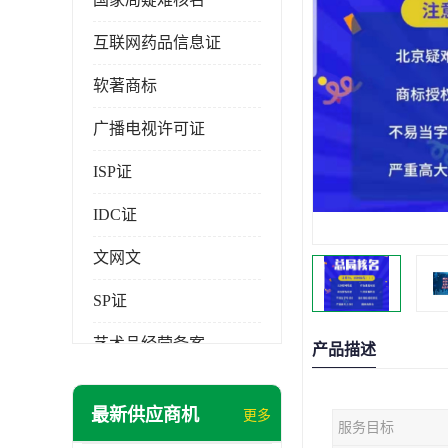
互联网药品信息证
软著商标
广播电视许可证
ISP证
IDC证
文网文
SP证
艺术品经营备案
产品描述
最新供应商机
更多
服务目标