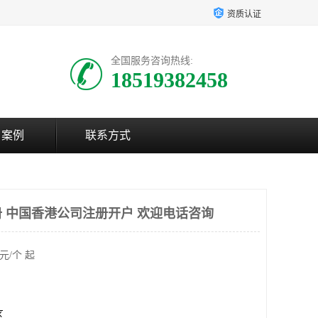
资质认证
全国服务咨询热线:
18519382458
户案例
联系方式
 中国香港公司注册开户 欢迎电话咨询
元/个 起
区