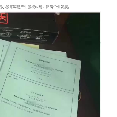
的小股东容易产生股权纠纷，阻碍企业发展。