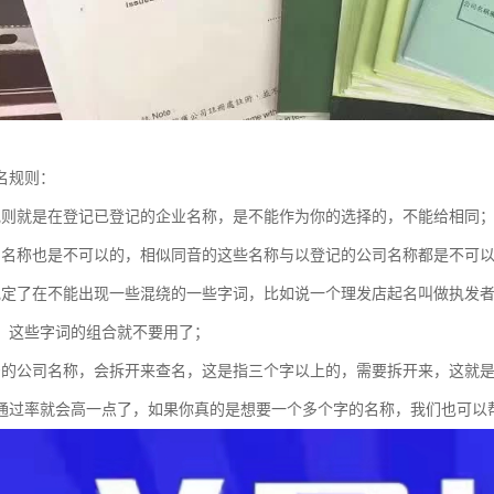
名规则：
规则就是在登记已登记的企业名称，是不能作为你的选择的，不能给相同
的名称也是不可以的，相似同音的这些名称与以登记的公司名称都是不可
规定了在不能出现一些混绕的一些字词，比如说一个理发店起名叫做执发
，这些字词的组合就不要用了；
号的公司名称，会拆开来查名，这是指三个字以上的，需要拆开来，这就
通过率就会高一点了，如果你真的是想要一个多个字的名称，我们也可以