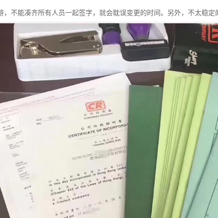
游，不能凑齐所有人员一起签字，就会耽误变更的时间。另外，不太稳定