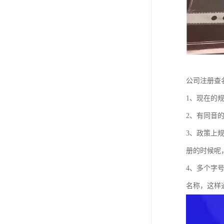
公司注册查
1、现在的
2、有同音
3、政策上
册的时候呢
4、多个字
名称，这样