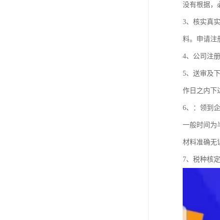
没有根据，
3、核实真
料。申请注
4、公司注
5、送审及
作日之内下
6、：领到
一般时间为
材料准确无
7、税种核