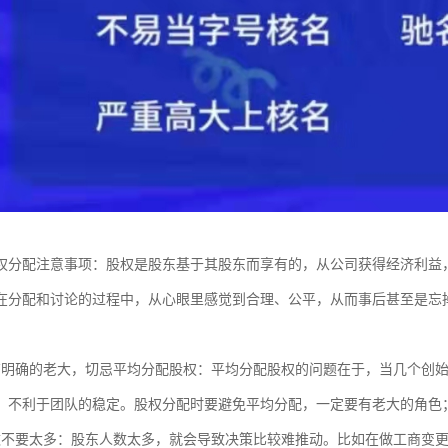
权分配注意事项：股权是股东基于其股东而享有的，从公司获得经济利益
在分配和讨论的过程中，从心眼里感觉到合理、公平，从而事后甚至是忘
有明确的老大，切忌平均分配股权：平均分配股权的问题在于，当几个创
，不利于团队的稳定。股权分配时要避免平均分配，一定要有老大的角色
数不要太多：股东人数太多，就会导致决策比较难推动。比如在做工商变