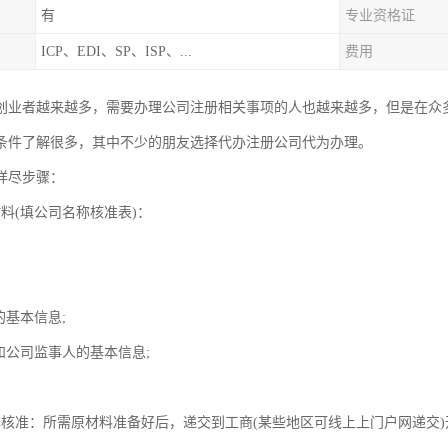
有
专业资格证
ICP、EDI、SP、ISP、...
费用
创业者越来越多，需要办理公司注册相关事项的人也越来越多，但是在众
条件了解很多，其中不少的朋友选择代办注册公司代为办理。
详尽步骤：
料(填公司名称核准表)：
的基本信息;
和公司监事人的基本信息;
；
称核准：所需原材料准备好后，递交到工商(某些地区可线上上门户网递交)