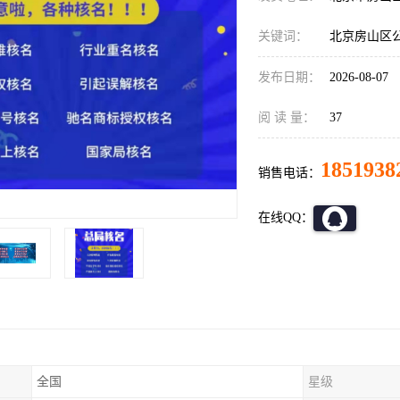
关键词：
北京房山区
发布日期：
2026-08-07
阅 读 量：
37
1851938
销售电话：
在线QQ：
全国
星级