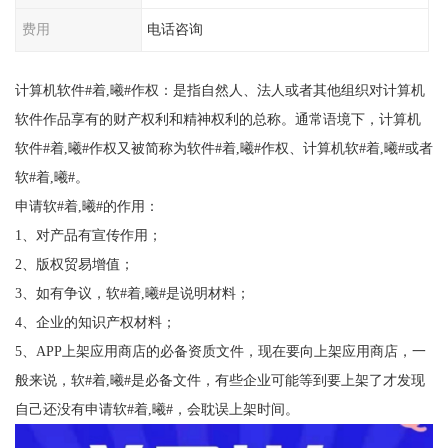
费用
电话咨询
计算机软件#着,曦#作权：是指自然人、法人或者其他组织对计算机
软件作品享有的财产权利和精神权利的总称。通常语境下，计算机
软件#着,曦#作权又被简称为软件#着,曦#作权、计算机软#着,曦#或者
软#着,曦#。
申请软#着,曦#的作用：
1、对产品有宣传作用；
2、版权贸易增值；
3、如有争议，软#着,曦#是说明材料；
4、企业的知识产权材料；
5、APP上架应用商店的必备资质文件，现在要向上架应用商店，一
般来说，软#着,曦#是必备文件，有些企业可能等到要上架了才发现
自己还没有申请软#着,曦#，会耽误上架时间。