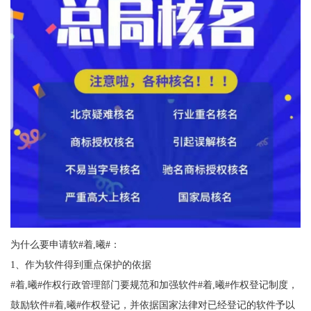
为什么要申请软#着,曦#：
1、作为软件得到重点保护的依据
#着,曦#作权行政管理部门要规范和加强软件#着,曦#作权登记制度，
鼓励软件#着,曦#作权登记，并依据国家法律对已经登记的软件予以