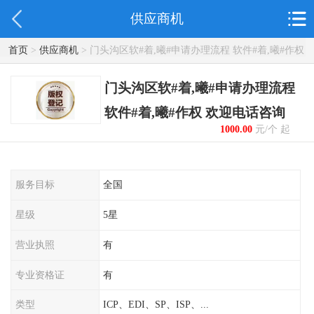
供应商机
首页
>
供应商机
> 门头沟区软#着,曦#申请办理流程 软件#着,曦#作权
欢迎电话咨询
门头沟区软#着,曦#申请办理流程
软件#着,曦#作权 欢迎电话咨询
1000.00
元/个 起
服务目标
全国
星级
5星
营业执照
有
专业资格证
有
类型
ICP、EDI、SP、ISP、...