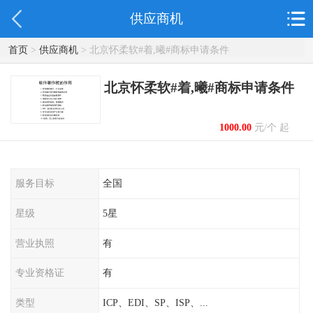
供应商机
首页
>
供应商机
> 北京怀柔软#着,曦#商标申请条件
北京怀柔软#着,曦#商标申请条件
1000.00
元/个 起
服务目标
全国
星级
5星
营业执照
有
专业资格证
有
类型
ICP、EDI、SP、ISP、...