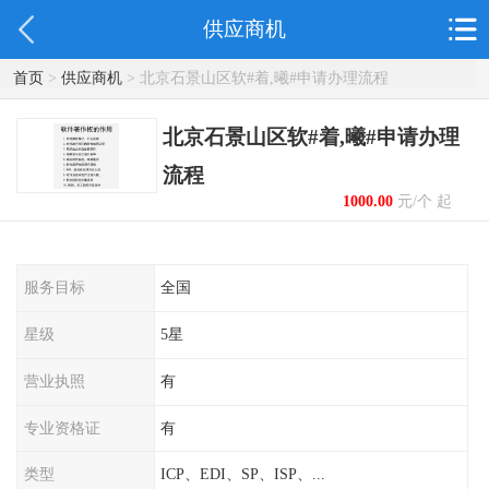
供应商机
首页
>
供应商机
> 北京石景山区软#着,曦#申请办理流程
北京石景山区软#着,曦#申请办理
流程
1000.00
元/个 起
服务目标
全国
星级
5星
营业执照
有
专业资格证
有
类型
ICP、EDI、SP、ISP、...