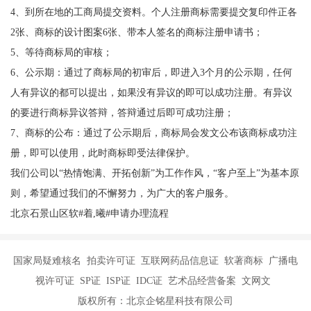
4、到所在地的工商局提交资料。个人注册商标需要提交复印件正各
2张、商标的设计图案6张、带本人签名的商标注册申请书；
5、等待商标局的审核；
6、公示期：通过了商标局的初审后，即进入3个月的公示期，任何
人有异议的都可以提出，如果没有异议的即可以成功注册。有异议
的要进行商标异议答辩，答辩通过后即可成功注册；
7、商标的公布：通过了公示期后，商标局会发文公布该商标成功注
册，即可以使用，此时商标即受法律保护。
我们公司以“热情饱满、开拓创新”为工作作风，“客户至上”为基本原
则，希望通过我们的不懈努力，为广大的客户服务。
北京石景山区软#着,曦#申请办理流程
国家局疑难核名 拍卖许可证 互联网药品信息证 软著商标 广播电
视许可证 SP证 ISP证 IDC证 艺术品经营备案 文网文
版权所有：北京企铭星科技有限公司