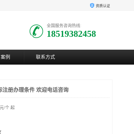
资质认证
全国服务咨询热线:
18519382458
户案例
联系方式
商标注册办理条件 欢迎电话咨询
元/个 起
区