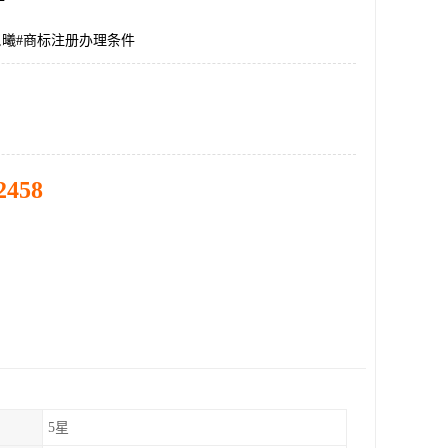
,曦#商标注册办理条件
2458
5星