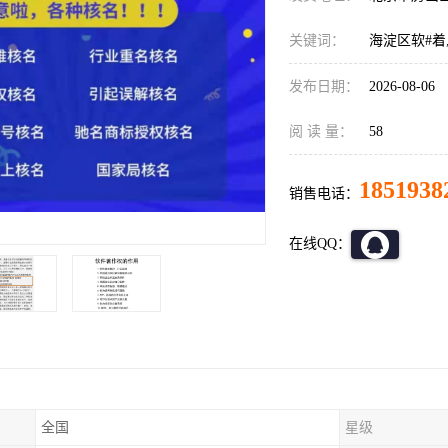
关键词：
海淀区软#着
发布日期：
2026-08-06
阅 读 量：
58
1851938
销售电话：
在线QQ：
全国
星级