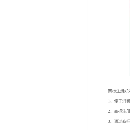
商标注册好
1、便于消
2、商标注
3、通过商