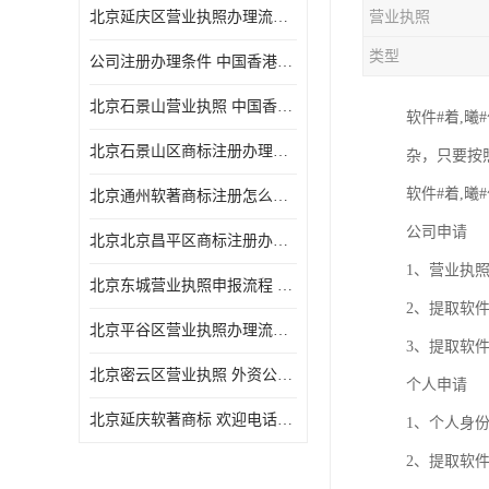
北京延庆区营业执照办理流程 中国香港公司注销 欢迎电话咨询
营业执照
类型
公司注册办理条件 中国香港公司注册 欢迎电话咨询
北京石景山营业执照 中国香港公司转股 欢迎电话咨询
软件#着,
北京石景山区商标注册办理流程
杂，只要按
软件#着,曦
北京通州软著商标注册怎么办理流程
公司申请
北京北京昌平区商标注册办理流程
1、营业执
北京东城营业执照申报流程 中国香港公司转股 欢迎电话咨询
2、提取软
北京平谷区营业执照办理流程 代表处注册 欢迎电话咨询
3、提取软
北京密云区营业执照 外资公司变更 欢迎电话咨询
个人申请
北京延庆软著商标 欢迎电话咨询
1、个人身
2、提取软