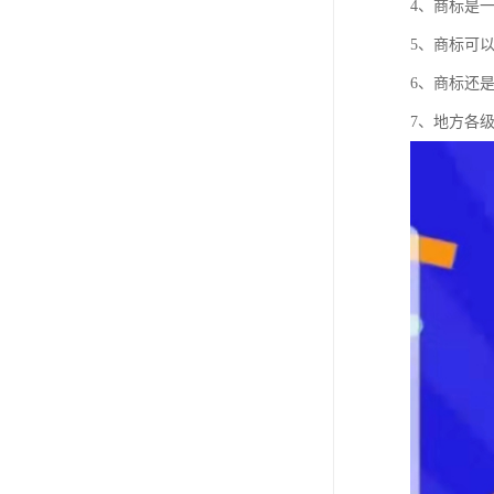
4、商标是
5、商标可
6、商标还
7、地方各