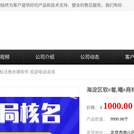
北京企铭星科技有限公司主要经营国家局疑难核名服务。我们始终为客户提供好的产品和技术支持、健全的售后服务，我们有好的产品和专业的销售和技术团队，我公司属于北京企业管理及投资咨询黄页行业，如果您对我公司的产品服务有兴趣，期待您在线留言或者来电咨询。
视频
公司介绍
公司动态
客
#商标注册办理条件 欢迎电话咨询
海淀区软#着,曦#
1000.00
价格：￥
产品数量：
9999.00个
发货地址：
北京市房山