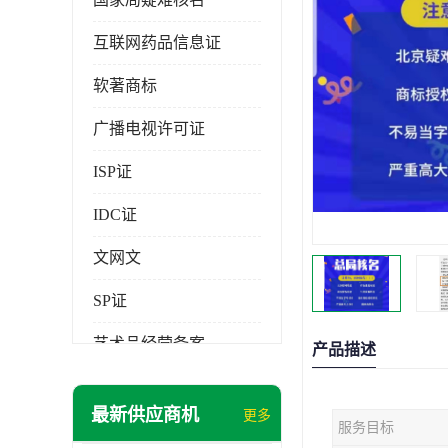
互联网药品信息证
软著商标
广播电视许可证
ISP证
IDC证
文网文
SP证
艺术品经营备案
产品描述
最新供应商机
更多
服务目标