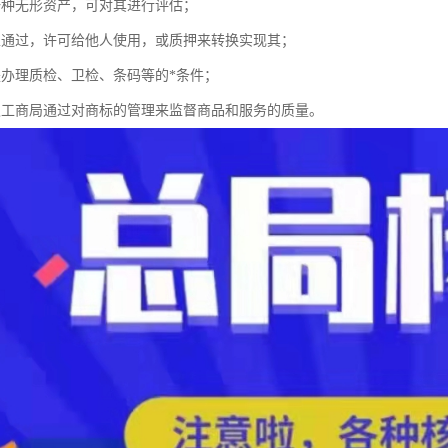
一种无形资产，可对其进行评估；
以通过，许可给他人使用，或质押来转换实现其；
是办理质检、卫检、条码等的*条件；
级工商局通过对商标的管理来监督商品和服务的质量。