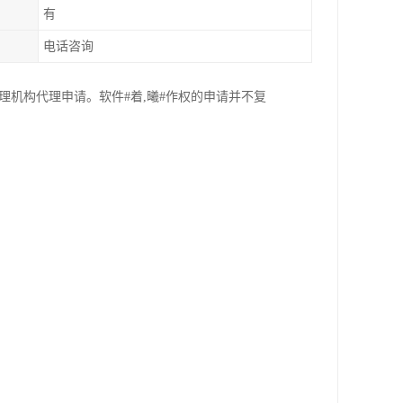
有
电话咨询
理机构代理申请。软件#着,曦#作权的申请并不复