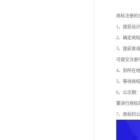
商标注册的
1、提前设
2、确定商
3、提前查
可提交注册
4、到所在
5、等待商
6、公示期
要进行商标
7、商标的