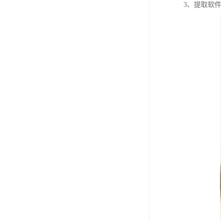
3、提取软