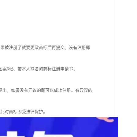
如果被注册了就要更政商标后再提交。没有注册即
图案6张、带本人签名的商标注册申请书；
提出，如果没有异议的即可以成功注册。有异议的
，此时商标即受法律保护。