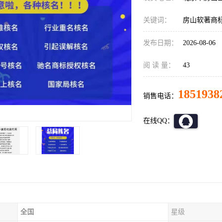
关键词：
房山软著商
发布日期：
2026-08-06
阅 读 量：
43
1851938
销售电话：
在线QQ：
全国
星级