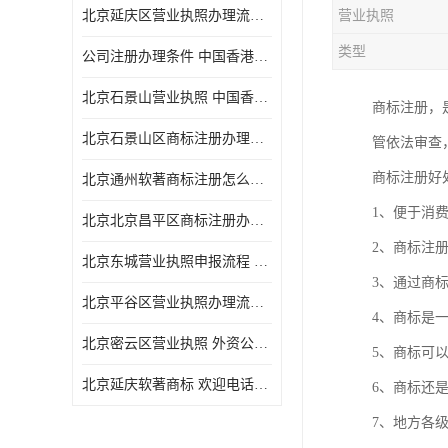
北京延庆区营业执照办理流程 中国香港公司注销 欢迎电话咨询
营业执照
类型
公司注册办理条件 中国香港公司注册 欢迎电话咨询
北京石景山营业执照 中国香港公司转股 欢迎电话咨询
商标注册，
北京石景山区商标注册办理流程
管依法审查
商标注册好
北京通州软著商标注册怎么办理流程
1、便于消
北京北京昌平区商标注册办理流程
2、商标注
北京东城营业执照申报流程 中国香港公司转股 欢迎电话咨询
3、通过商
北京平谷区营业执照办理流程 代表处注册 欢迎电话咨询
4、商标是
北京密云区营业执照 外资公司变更 欢迎电话咨询
5、商标可
北京延庆软著商标 欢迎电话咨询
6、商标还
7、地方各