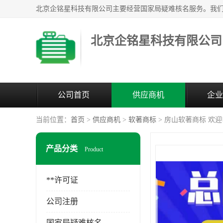
北京企铭星科技有限公司
公司首页
供应商机
企业
当前位置：
首页
>
供应商机
>
软著商标
> 房山软著商标 欢
产品分类
Product
**许可证
公司注册
国家局疑难核名