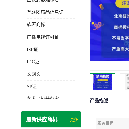
互联网药品信息证
软著商标
广播电视许可证
ISP证
IDC证
文网文
SP证
艺术品经营备案
产品描述
最新供应商机
更多
服务目标