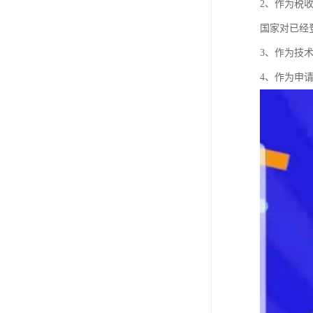
2、作为税
国家对已经
3、作为技
4、作为申