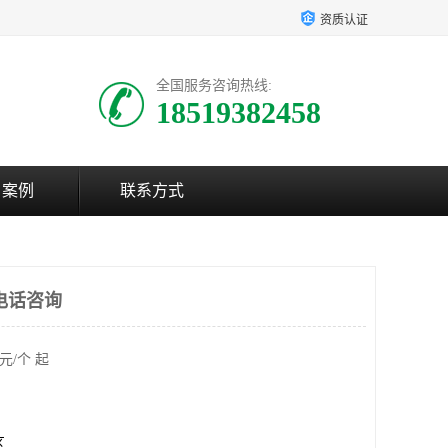
资质认证
全国服务咨询热线:
18519382458
户案例
联系方式
电话咨询
元/个 起
区