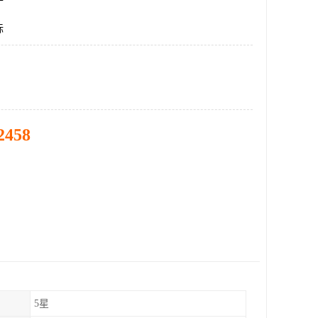
标
2458
5星