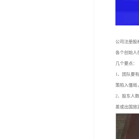
公司注册股
各个创始人
几个要点：
1、团队要
策陷入僵局
2、股东人
差或出国旅