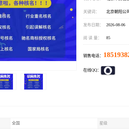
关键词：
北京朝阳公
发布日期：
2026-08-06
阅 读 量：
85
1851938
销售电话：
在线QQ：
全国
星级