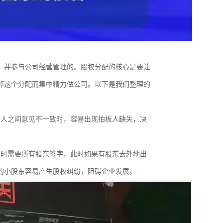
，并参与公司经营管理的。股权分配的核心是要让
掉这个分配而集中精力做公司。以下是我们整理的
始人之间意见不一致时，容易出现拍板人缺失，决
；
更时需要所有股东签字，此时如果有股东去外地出
的小股东容易产生股权纠纷，阻碍企业发展。