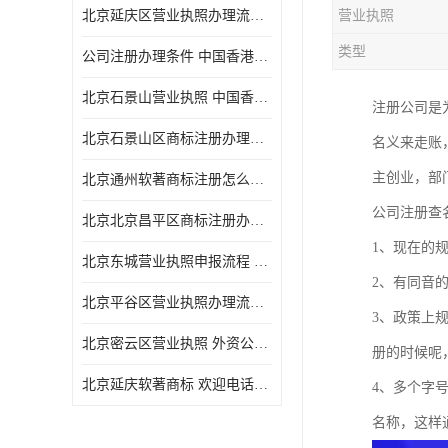
北京延庆区营业执照办理流程 中国香港公司注销 欢迎电话咨询
营业执照
类型
公司注册办理条件 中国香港公司注册 欢迎电话咨询
北京石景山营业执照 中国香港公司转股 欢迎电话咨询
注册公司是
北京石景山区商标注册办理流程
名义来走账
主创业，部
北京通州软著商标注册怎么办理流程
公司注册查
北京北京昌平区商标注册办理流程
1、现在的
北京东城营业执照申报流程 中国香港公司转股 欢迎电话咨询
2、有同音
北京平谷区营业执照办理流程 代表处注册 欢迎电话咨询
3、政策上
北京密云区营业执照 外资公司变更 欢迎电话咨询
册的时候呢
北京延庆软著商标 欢迎电话咨询
4、多个字
名称，这样