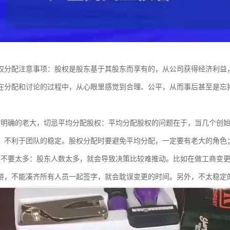
权分配注意事项：股权是股东基于其股东而享有的，从公司获得经济利益
在分配和讨论的过程中，从心眼里感觉到合理、公平，从而事后甚至是忘
有明确的老大，切忌平均分配股权：平均分配股权的问题在于，当几个创
，不利于团队的稳定。股权分配时要避免平均分配，一定要有老大的角色
数不要太多：股东人数太多，就会导致决策比较难推动。比如在做工商变
游，不能凑齐所有人员一起签字，就会耽误变更的时间。另外，不太稳定