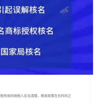
去税务局的纳税人应当清楚，税收政策在长时间之
；