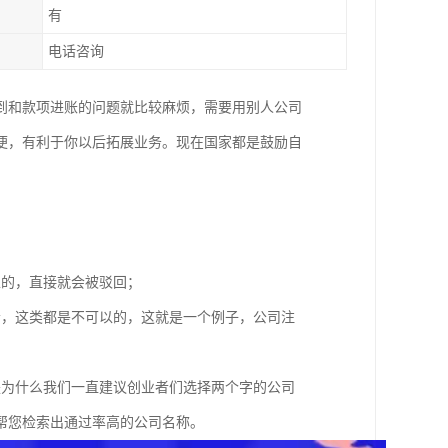
有
电话咨询
到和款项进账的问题就比较麻烦，需要用别人公司
便，有利于你以后拓展业务。现在国家都是鼓励自
；
以的，直接就会被驳回；
者，这类都是不可以的，这就是一个例子，公司注
是为什么我们一直建议创业者们选择两个字的公司
帮您检索出通过率高的公司名称。