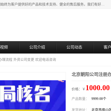
北京企铭星科技有限公司主要经营国家局疑难核名服务。我们始终为客户提供好的产品和技术支持、健全的售后服务，我们有好的产品和专业的销售和技术团队，我公司属于北京企业管理及投资咨询黄页行业，如果您对我公司的产品服务有兴趣，期待您在线留言或者来电咨询。
视频
公司介绍
公司动态
客
办理流程 外资公司变更 欢迎电话咨询
北京朝阳公司注册办
1000.00
价格：￥
产品数量：
9999.00个
发货地址：
北京市房山