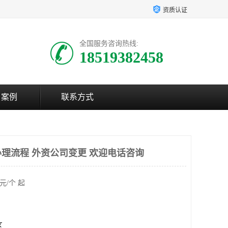
资质认证
全国服务咨询热线:
18519382458
户案例
联系方式
理流程 外资公司变更 欢迎电话咨询
元/个 起
区