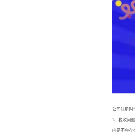
公司注册时
1、税收问
内是不会存