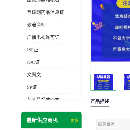
互联网药品信息证
软著商标
广播电视许可证
ISP证
IDC证
文网文
SP证
艺术品经营备案
产品描述
最新供应商机
更多
服务目标