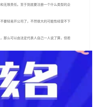
任和无限责任。至于到底要注册一个什么类型的企
是不要轻易开公司了，不然很大的可能性经营不下
业，那么可以由法定代表人自己一人说了算，但若