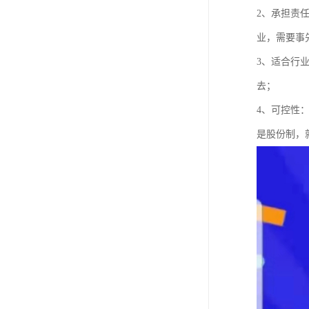
2、承担责
业，需要事
3、适合行
去；
4、可控性
是股份制，