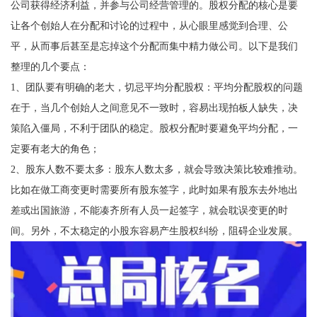
公司获得经济利益，并参与公司经营管理的。股权分配的核心是要
让各个创始人在分配和讨论的过程中，从心眼里感觉到合理、公
平，从而事后甚至是忘掉这个分配而集中精力做公司。以下是我们
整理的几个要点：
1、团队要有明确的老大，切忌平均分配股权：平均分配股权的问题
在于，当几个创始人之间意见不一致时，容易出现拍板人缺失，决
策陷入僵局，不利于团队的稳定。股权分配时要避免平均分配，一
定要有老大的角色；
2、股东人数不要太多：股东人数太多，就会导致决策比较难推动。
比如在做工商变更时需要所有股东签字，此时如果有股东去外地出
差或出国旅游，不能凑齐所有人员一起签字，就会耽误变更的时
间。另外，不太稳定的小股东容易产生股权纠纷，阻碍企业发展。