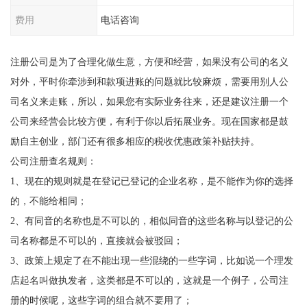
费用
电话咨询
注册公司是为了合理化做生意，方便和经营，如果没有公司的名义
对外，平时你牵涉到和款项进账的问题就比较麻烦，需要用别人公
司名义来走账，所以，如果您有实际业务往来，还是建议注册一个
公司来经营会比较方便，有利于你以后拓展业务。现在国家都是鼓
励自主创业，部门还有很多相应的税收优惠政策补贴扶持。
公司注册查名规则：
1、现在的规则就是在登记已登记的企业名称，是不能作为你的选择
的，不能给相同；
2、有同音的名称也是不可以的，相似同音的这些名称与以登记的公
司名称都是不可以的，直接就会被驳回；
3、政策上规定了在不能出现一些混绕的一些字词，比如说一个理发
店起名叫做执发者，这类都是不可以的，这就是一个例子，公司注
册的时候呢，这些字词的组合就不要用了；