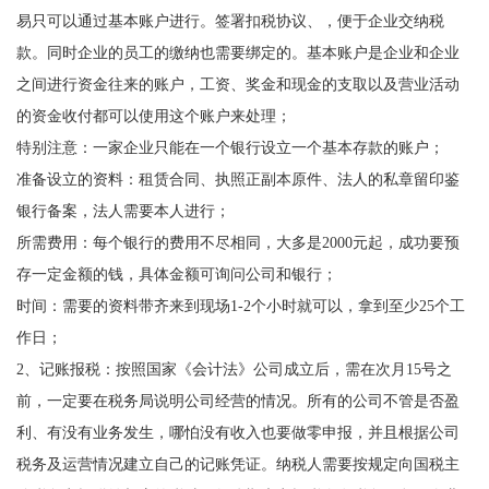
易只可以通过基本账户进行。签署扣税协议、，便于企业交纳税
款。同时企业的员工的缴纳也需要绑定的。基本账户是企业和企业
之间进行资金往来的账户，工资、奖金和现金的支取以及营业活动
的资金收付都可以使用这个账户来处理；
特别注意：一家企业只能在一个银行设立一个基本存款的账户；
准备设立的资料：租赁合同、执照正副本原件、法人的私章留印鉴
银行备案，法人需要本人进行；
所需费用：每个银行的费用不尽相同，大多是2000元起，成功要预
存一定金额的钱，具体金额可询问公司和银行；
时间：需要的资料带齐来到现场1-2个小时就可以，拿到至少25个工
作日；
2、记账报税：按照国家《会计法》公司成立后，需在次月15号之
前，一定要在税务局说明公司经营的情况。所有的公司不管是否盈
利、有没有业务发生，哪怕没有收入也要做零申报，并且根据公司
税务及运营情况建立自己的记账凭证。纳税人需要按规定向国税主