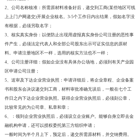
2、公司名称核准：所需原材料准备好后，递交到工商(某些地区可线
上上门户网递交)开展企业核名。3-5个工作日内出结果，假如名字没
有根据，必须另取名字；
3、核实真实身份：以便防止出现用虚报真实身份公司注册的恶性事
件产生，必须法定代表人和全部公司股东出示可证实信息的原材
料。申请注册地区不一样，选用的核实方法也不一样；
4、公司注册详细：假如企业没有具体办公场地，必须到有关产业园
区申请公司注册；
5、送审及下达企业营业执照：申请详细后，将企业章程、企业备案
书和股东会决议递交到工商，材料审批准确无误后，一般在七个工
作日之内下达企业营业执照。获得企业营业执照后，必须刻公章，
比较常见的为公司章、私章和章；
6、：领到企业营业执照后，必须设立企业账户。能够自身立即去金
融机构申请，还可以授权委托第三方组织申请；
一般时间为半个月上下，预定后，递交所需原材料，并交纳费用。