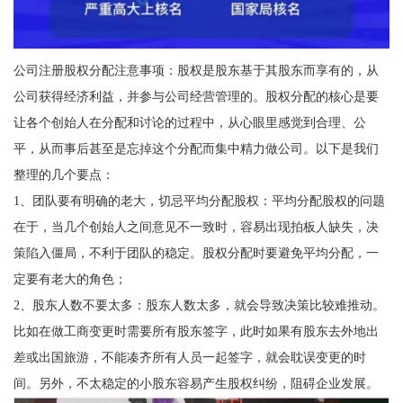
公司注册股权分配注意事项：股权是股东基于其股东而享有的，从
公司获得经济利益，并参与公司经营管理的。股权分配的核心是要
让各个创始人在分配和讨论的过程中，从心眼里感觉到合理、公
平，从而事后甚至是忘掉这个分配而集中精力做公司。以下是我们
整理的几个要点：
1、团队要有明确的老大，切忌平均分配股权：平均分配股权的问题
在于，当几个创始人之间意见不一致时，容易出现拍板人缺失，决
策陷入僵局，不利于团队的稳定。股权分配时要避免平均分配，一
定要有老大的角色；
2、股东人数不要太多：股东人数太多，就会导致决策比较难推动。
比如在做工商变更时需要所有股东签字，此时如果有股东去外地出
差或出国旅游，不能凑齐所有人员一起签字，就会耽误变更的时
间。另外，不太稳定的小股东容易产生股权纠纷，阻碍企业发展。