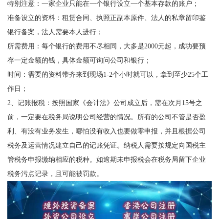
特别注意：一家企业只能在一个银行设立一个基本存款的账户；
准备设立的资料：租赁合同、执照正副本原件、法人的私章留印鉴
银行备案，法人需要本人进行；
所需费用：每个银行的费用不尽相同，大多是2000元起，成功要预
存一定金额的钱，具体金额可询问公司和银行；
时间：需要的资料带齐来到现场1-2个小时就可以，拿到至少25个工
作日；
2、记账报税：按照国家《会计法》公司成立后，需在次月15号之
前，一定要在税务局说明公司经营的情况。所有的公司不管是否盈
利、有没有业务发生，哪怕没有收入也要做零申报，并且根据公司
税务及运营情况建立自己的记账凭证。纳税人需要按规定向国税主
管税务申报缴纳相应的税种。如逾期未申报税会在税务局留下企业
税务污点记录，且可能被罚款。