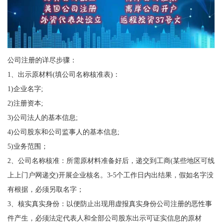
公司注册的详尽步骤：
1、出示原材料(填公司名称核准表)：
1)企业名字;
2)注册资本;
3)公司法人的基本信息;
4)公司股东和公司监事人的基本信息;
5)业务范围；
2、公司名称核准：所需原材料准备好后，递交到工商(某些地区可线
上上门户网递交)开展企业核名。3-5个工作日内出结果，假如名字没
有根据，必须另取名字；
3、核实真实身份：以便防止出现用虚报真实身份公司注册的恶性事
件产生，必须法定代表人和全部公司股东出示可证实信息的原材