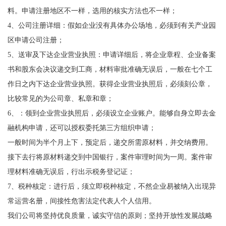
料。申请注册地区不一样，选用的核实方法也不一样；
4、公司注册详细：假如企业没有具体办公场地，必须到有关产业园
区申请公司注册；
5、送审及下达企业营业执照：申请详细后，将企业章程、企业备案
书和股东会决议递交到工商，材料审批准确无误后，一般在七个工
作日之内下达企业营业执照。获得企业营业执照后，必须刻公章，
比较常见的为公司章、私章和章；
6、：领到企业营业执照后，必须设立企业账户。能够自身立即去金
融机构申请，还可以授权委托第三方组织申请；
一般时间为半个月上下，预定后，递交所需原材料，并交纳费用。
接下去行将原材料递交到中国银行，案件审理时间为一周。案件审
理材料准确无误后，行出示税务登记证；
7、税种核定：进行后，须立即税种核定，不然企业易被纳入出现异
常运营名册，间接性危害法定代表人个人信用。
我们公司将坚持优良质量，诚实守信的原则；坚持开放性发展战略