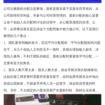
公司注册股权分配注意事项：股权是股东基于其股东而享有的，从
公司获得经济利益，并参与公司经营管理的。股权分配的核心是要
让各个创始人在分配和讨论的过程中，从心眼里感觉到合理、公
平，从而事后甚至是忘掉这个分配而集中精力做公司。以下是我们
整理的几个要点：
1、团队要有明确的老大，切忌平均分配股权：平均分配股权的问题
在于，当几个创始人之间意见不一致时，容易出现拍板人缺失，决
策陷入僵局，不利于团队的稳定。股权分配时要避免平均分配，一
定要有老大的角色；
2、股东人数不要太多：股东人数太多，就会导致决策比较难推动。
比如在做工商变更时需要所有股东签字，此时如果有股东去外地出
差或出国旅游，不能凑齐所有人员一起签字，就会耽误变更的时
间。另外，不太稳定的小股东容易产生股权纠纷，阻碍企业发展。