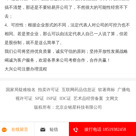
搞不清楚，那还是不要轻易开公司了，不然很大的可能性经营不下
去；
4、可控性：根据企业形式的不同，法定代表人对公司的可控力也不
相同。若是资企业，那么可以由法定代表人自己一人说了算，但若
是股份制，就不是这么简单了。
我们公司将坚持优良质量，诚实守信的原则；坚持开放性发展战略
竭诚为客户服务，欢迎各界来公司考察合作，合作共赢！
大兴公司注册办理流程
国家局疑难核名 拍卖许可证 互联网药品信息证 软著商标 广播电
视许可证 SP证 ISP证 IDC证 艺术品经营备案 文网文
版权所有：北京企铭星科技有限公司
在线留言
短信
拔打电话 18519382458