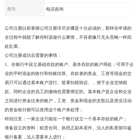
费用
电话咨询
公司注册以前掌握公司注册详尽步骤是十分必须的，那样在申请的
全过程中就能了解何时该做什么事情，不容易像只无头苍蝇一样四
处乱窜。
公司注册成功后需要的事情：
1、在银行中设立基础存款的账户、基本存款的账户用处：可用于企
业的平时现金的收付和转账结算。存款者的奖金、工资等现金的交
易只可以通过基本账户进行。签署扣税协议、，便于企业交纳税
款。同时企业的员工的缴纳也需要绑定的。基本账户是企业和企业
之间进行资金往来的账户，工资、奖金和现金的支取以及营业活动
的资金收付都可以使用这个账户来处理；
特别注意：一家企业只能在一个银行设立一个基本存款的账户；
准备设立的资料：租赁合同、执照正副本原件、法人的私章留印鉴
银行备案，法人需要本人进行；