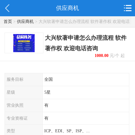
供应商机
首页
>
供应商机
> 大兴软著申请怎么办理流程 软件著作权 欢迎电话
咨询
大兴软著申请怎么办理流程 软件
著作权 欢迎电话咨询
1000.00
元/个 起
服务目标
全国
星级
5星
营业执照
有
专业资格证
有
类型
ICP、EDI、SP、ISP、...