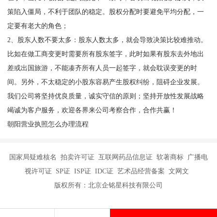
策陷入僵局，不利于团队的稳定。股权分配时要避免平均分配，一
定要有老大的角色；
2、股东人数不要太多：股东人数太多，就会导致决策比较难推动。
比如在做工商变更时需要所有股东签字，此时如果有股东去外地出
差或出国旅游，不能凑齐所有人员一起签字，就会耽误变更的时
间。另外，不太稳定的小股东容易产生股权纠纷，阻碍企业发展。
我们公司将坚持优良质量，诚实守信的原则；坚持开放性发展战略
竭诚为客户服务，欢迎各界来公司考察合作，合作共赢！
朝阳营业执照怎么办理流程
国家局疑难核名 拍卖许可证 互联网药品信息证 软著商标 广播电
视许可证 SP证 ISP证 IDC证 艺术品经营备案 文网文
版权所有：北京企铭星科技有限公司