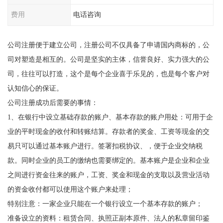
费用
电话咨询
公司注册便于建立公司，注册公司不仅具备了申请国内商标的，公
司对塑造是相互的。公司是坚实的主体，信誉良好、实力强大的公
司，往往可以打造，这个是每个企业喜于乐见的，也是每个客户对
认知信心的保证。
公司注册成功后需要的事情：
1、在银行中设立基础存款的账户、基本存款的账户用处：可用于企
业的平时现金的收付和转账结算。存款者的奖金、工资等现金的交
易只可以通过基本账户进行。签署扣税协议、，便于企业交纳税
款。同时企业的员工的缴纳也需要绑定的。基本账户是企业和企业
之间进行资金往来的账户，工资、奖金和现金的支取以及营业活动
的资金收付都可以使用这个账户来处理；
特别注意：一家企业只能在一个银行设立一个基本存款的账户；
准备设立的资料：租赁合同、执照正副本原件、法人的私章留印鉴