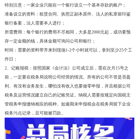
特别注意：一家企业只能在一个银行设立一个基本存款的账户；
准备设立的资料：租赁合同、执照正副本原件、法人的私章留印鉴
银行备案，法人需要本人进行；
所需费用：每个银行的费用不尽相同，大多是2000元起，成功要预
存一定金额的钱，具体金额可询问公司和银行；
时间：需要的资料带齐来到现场1-2个小时就可以，拿到至少25个工
作日；
2、记账报税：按照国家《会计法》公司成立后，需在次月15号之
前，一定要在税务局说明公司经营的情况。所有的公司不管是否盈
利、有没有业务发生，哪怕没有收入也要做零申报，并且根据公司
税务及运营情况建立自己的记账凭证。纳税人需要按规定向国税主
管税务申报缴纳相应的税种。如逾期未申报税会在税务局留下企业
税务污点记录，且可能被罚款。