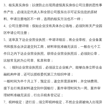
3、核实真实身份：以便防止出现用虚报真实身份公司注册的恶性事
件产生，必须法定代表人和全部公司股东出示可证实信息的原材
料。申请注册地区不一样，选用的核实方法也不一样；
4、公司注册详细：假如企业没有具体办公场地，必须到有关产业园
区申请公司注册；
5、送审及下达企业营业执照：申请详细后，将企业章程、企业备案
书和股东会决议递交到工商，材料审批准确无误后，一般在七个工
作日之内下达企业营业执照。获得企业营业执照后，必须刻公章，
比较常见的为公司章、私章和章；
6、：领到企业营业执照后，必须设立企业账户。能够自身立即去金
融机构申请，还可以授权委托第三方组织申请；
一般时间为半个月上下，预定后，递交所需原材料，并交纳费用。
接下去行将原材料递交到中国银行，案件审理时间为一周。案件审
理材料准确无误后，行出示税务登记证；
7、税种核定：进行后，须立即税种核定，不然企业易被纳入出现异