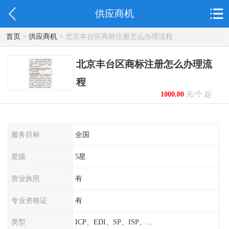
供应商机
首页
>
供应商机
> 北京丰台区商标注册怎么办理流程
北京丰台区商标注册怎么办理流
程
1000.00
元/个 起
服务目标
全国
星级
5星
营业执照
有
专业资格证
有
类型
ICP、EDI、SP、ISP、...