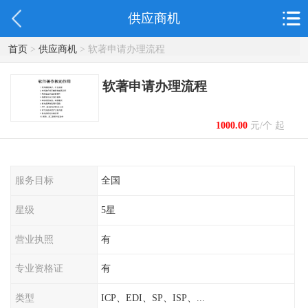
供应商机
首页
>
供应商机
> 软著申请办理流程
软著申请办理流程
1000.00
元/个 起
服务目标
全国
星级
5星
营业执照
有
专业资格证
有
类型
ICP、EDI、SP、ISP、...