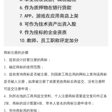
商标注册的步骤:
1、提前设计好要注册的商标；
2、确定商标的使用范围；
3、提前查询商标是否被注册。到国家工商总局的网站上查询该商标
是否被人注册，如果被注册了就要更政商标后再提交。没有注册即
可提交注册申请；
4、到所在地的工商局提交资料。个人注册商标需要提交复印件正各
2张、商标的设计图案6张、带本人签名的商标注册申请书；
5、等待商标局的审核；