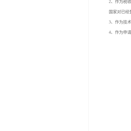
2、作为税
国家对已经
3、作为技
4、作为申