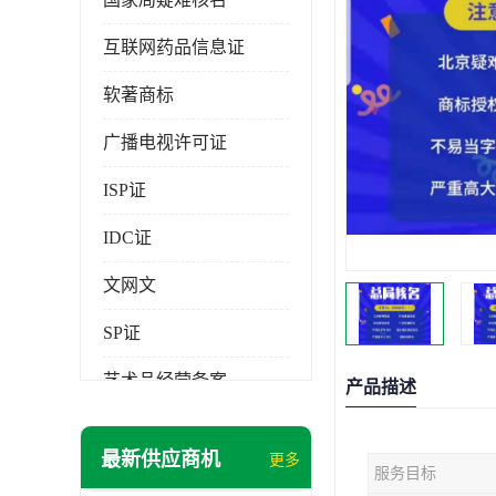
互联网药品信息证
软著商标
广播电视许可证
ISP证
IDC证
文网文
SP证
艺术品经营备案
产品描述
最新供应商机
更多
服务目标