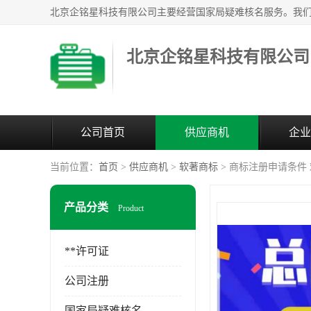
北京企铭星科技有限公司
公司首页
供应商机
企业
当前位置：
首页
>
供应商机
>
软著商标
> 商标注册申请条件
产品分类
Product
**许可证
公司注册
国家局疑难核名