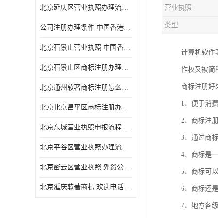
北京延庆区营业执照办理流程 中国香港公司注销 欢迎电话咨询
营业执照
类型
公司注册办理条件 中国香港公司注册 欢迎电话咨询
北京石景山营业执照 中国香港公司转股 欢迎电话咨询
计算机软件
北京石景山区商标注册办理流程
作权又被简
商标注册好
北京通州软著商标注册怎么办理流程
1、便于消
北京北京昌平区商标注册办理流程
2、商标注
北京东城营业执照申报流程 中国香港公司转股 欢迎电话咨询
3、通过商
北京平谷区营业执照办理流程 代表处注册 欢迎电话咨询
4、商标是
北京密云区营业执照 外资公司变更 欢迎电话咨询
5、商标可
北京延庆软著商标 欢迎电话咨询
6、商标还
7、地方各