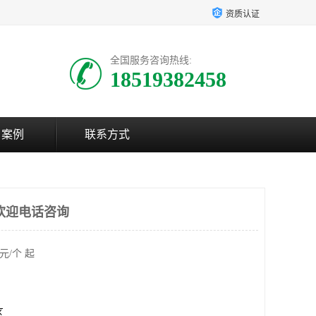
资质认证
全国服务咨询热线:
18519382458
户案例
联系方式
欢迎电话咨询
元/个 起
区