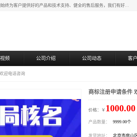
北京企铭星科技有限公司主要经营国家局疑难核名服务。我们始终为客户提供好的产品和技术支持、健全的售后服务，我们有好的产品和专业的销售和技术团队，我公司属于北京企业管理及投资咨询黄页行业，如果您对我公司的产品服务有兴趣，期待您在线留言或者来电咨询。
视频
公司介绍
公司动态
客
 欢迎电话咨询
商标注册申请条件 
1000.00
价格：￥
产品数量：
9999.00个
发货地址：
北京市房山