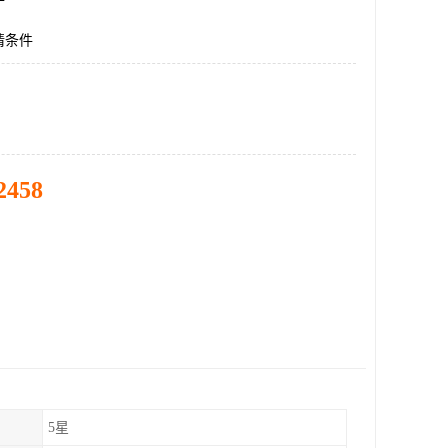
请条件
2458
5星