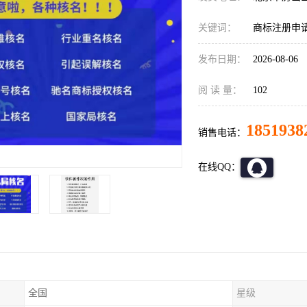
关键词：
商标注册申
发布日期：
2026-08-06
阅 读 量：
102
1851938
销售电话：
在线QQ：
全国
星级