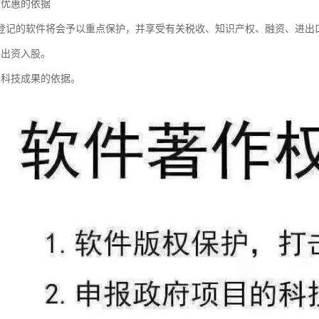
收优惠的依据
登记的软件将会予以重点保护，并享受有关税收、知识产权、融资、进出
术出资入股。
请科技成果的依据。