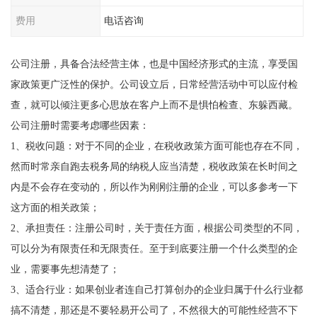
费用
电话咨询
公司注册，具备合法经营主体，也是中国经济形式的主流，享受国
家政策更广泛性的保护。公司设立后，日常经营活动中可以应付检
查，就可以倾注更多心思放在客户上而不是惧怕检查、东躲西藏。
公司注册时需要考虑哪些因素：
1、税收问题：对于不同的企业，在税收政策方面可能也存在不同，
然而时常亲自跑去税务局的纳税人应当清楚，税收政策在长时间之
内是不会存在变动的，所以作为刚刚注册的企业，可以多参考一下
这方面的相关政策；
2、承担责任：注册公司时，关于责任方面，根据公司类型的不同，
可以分为有限责任和无限责任。至于到底要注册一个什么类型的企
业，需要事先想清楚了；
3、适合行业：如果创业者连自己打算创办的企业归属于什么行业都
搞不清楚，那还是不要轻易开公司了，不然很大的可能性经营不下