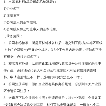
1、出示原材料(填公司名称核准表)：
1)企业名字;
2)注册资本;
3)公司法人的基本信息;
4)公司股东和公司监事人的基本信息;
5)业务范围；
2、公司名称核准：所需原材料准备好后，递交到工商(某些地区可线
上上门户网递交)开展企业核名。3-5个工作日内出结果，假如名字没
有根据，必须另取名字；
3、核实真实身份：以便防止出现用虚报真实身份公司注册的恶性事
件产生，必须法定代表人和全部公司股东出示可证实信息的原材
料。申请注册地区不一样，选用的核实方法也不一样；
4、公司注册详细：假如企业没有具体办公场地，必须到有关产业园
区申请公司注册；
5、送审及下达企业营业执照：申请详细后，将企业章程、企业备案
书和股东会决议递交到工商，材料审批准确无误后，一般在七个工