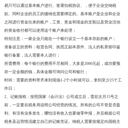
易只可以通过基本账户进行。签署扣税协议、，便于企业交纳税
款。同时企业的员工的缴纳也需要绑定的。基本账户是企业和企业
之间进行资金往来的账户，工资、奖金和现金的支取以及营业活动
的资金收付都可以使用这个账户来处理；
特别注意：一家企业只能在一个银行设立一个基本存款的账户；
准备设立的资料：租赁合同、执照正副本原件、法人的私章留印鉴
银行备案，法人需要本人进行；
所需费用：每个银行的费用不尽相同，大多是2000元起，成功要预
存一定金额的钱，具体金额可询问公司和银行；
时间：需要的资料带齐来到现场1-2个小时就可以，拿到至少25个工
作日；
2、记账报税：按照国家《会计法》公司成立后，需在次月15号之
前，一定要在税务局说明公司经营的情况。所有的公司不管是否盈
利、有没有业务发生，哪怕没有收入也要做零申报，并且根据公司
税务及运营情况建立自己的记账凭证。纳税人需要按规定向国税主