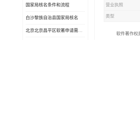
国家局核名条件和流程
营业执照
类型
白沙黎族自治县国家局核名
北京北京昌平区软著申请需要什么条件 软件著作权 欢迎电话咨询
软件著作权
北京密云软著商标注册有什么要求 软件著作权 欢迎电话咨询
照步骤提交
商标注册好
朝阳公司注册办理流程 欢迎电话咨询
1、便于消
北京大兴区软著商标注册
2、商标注
北京延庆区软著申请申报流程
3、通过商
北京西城软著商标怎么办理流程 欢迎电话咨询
4、商标是
崇文区公司注册申报流程 欢迎电话咨询
5、商标可
北京朝阳区软著申请需要什么条件 欢迎电话咨询
6、商标还
7、地方各