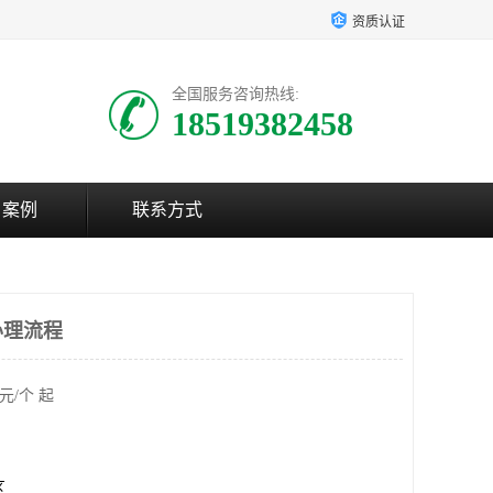
资质认证
全国服务咨询热线:
18519382458
户案例
联系方式
办理流程
元/个 起
区