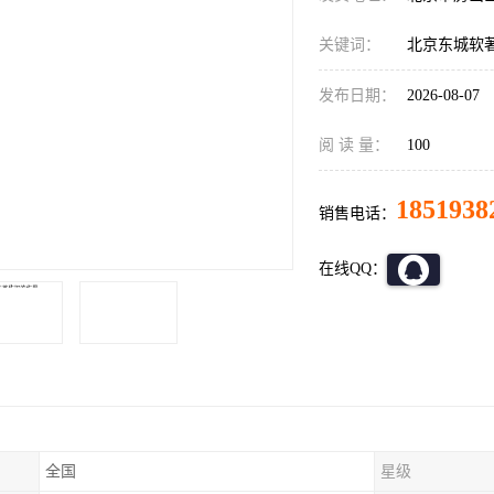
关键词：
北京东城软
发布日期：
2026-08-07
阅 读 量：
100
1851938
销售电话：
在线QQ：
全国
星级