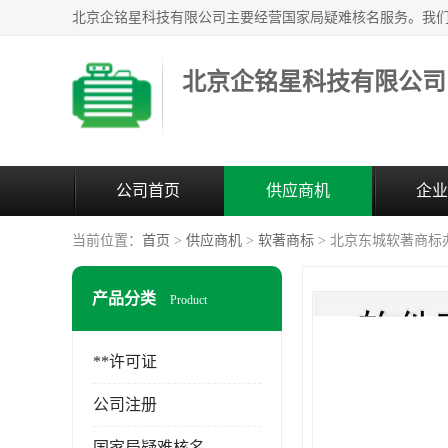
北京企铭星科技有限公司
公司首页
供应商机
企业
当前位置：
首页
>
供应商机
>
软著商标
> 北京东城软著商标
产品分类
Product
**许可证
公司注册
国家局疑难核名