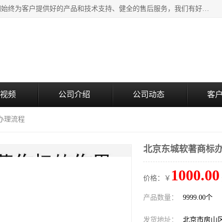
北京企铭星科技有限公司主要经营国家局疑难核名服务。我们始终为客户提供好的产品和技术支持、健全的售后服务，我们有好的产品和专业的销售和技术团队，我公司属于北京企业管理及投资咨询黄页行业，如果您对我公司的产品服务有兴趣，期待您在线留言或者来电咨询。
视频
公司介绍
公司动态
客
办理流程
北京东城软著商标
1000.00
价格：￥
产品数量：
9999.00个
发货地址：
北京市房山