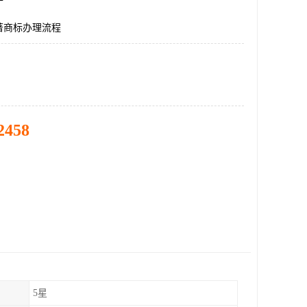
著商标办理流程
2458
5星