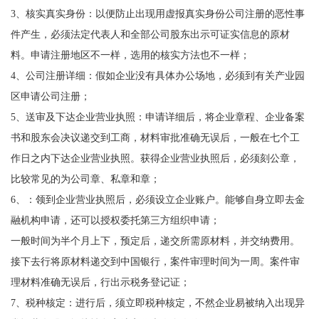
3、核实真实身份：以便防止出现用虚报真实身份公司注册的恶性事
件产生，必须法定代表人和全部公司股东出示可证实信息的原材
料。申请注册地区不一样，选用的核实方法也不一样；
4、公司注册详细：假如企业没有具体办公场地，必须到有关产业园
区申请公司注册；
5、送审及下达企业营业执照：申请详细后，将企业章程、企业备案
书和股东会决议递交到工商，材料审批准确无误后，一般在七个工
作日之内下达企业营业执照。获得企业营业执照后，必须刻公章，
比较常见的为公司章、私章和章；
6、：领到企业营业执照后，必须设立企业账户。能够自身立即去金
融机构申请，还可以授权委托第三方组织申请；
一般时间为半个月上下，预定后，递交所需原材料，并交纳费用。
接下去行将原材料递交到中国银行，案件审理时间为一周。案件审
理材料准确无误后，行出示税务登记证；
7、税种核定：进行后，须立即税种核定，不然企业易被纳入出现异