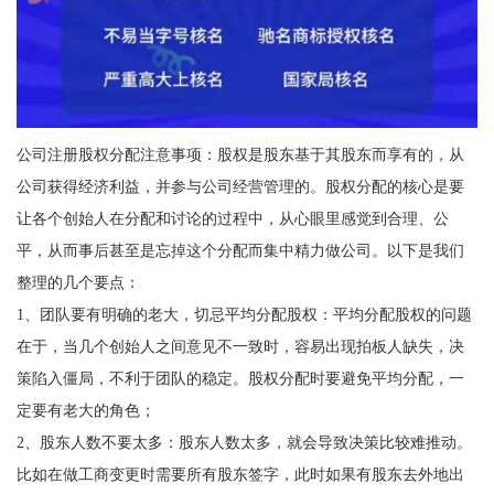
公司注册股权分配注意事项：股权是股东基于其股东而享有的，从
公司获得经济利益，并参与公司经营管理的。股权分配的核心是要
让各个创始人在分配和讨论的过程中，从心眼里感觉到合理、公
平，从而事后甚至是忘掉这个分配而集中精力做公司。以下是我们
整理的几个要点：
1、团队要有明确的老大，切忌平均分配股权：平均分配股权的问题
在于，当几个创始人之间意见不一致时，容易出现拍板人缺失，决
策陷入僵局，不利于团队的稳定。股权分配时要避免平均分配，一
定要有老大的角色；
2、股东人数不要太多：股东人数太多，就会导致决策比较难推动。
比如在做工商变更时需要所有股东签字，此时如果有股东去外地出