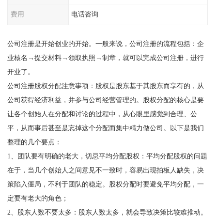
费用
电话咨询
公司注册是开始创业的开始。一般来说，公司注册的流程包括：企
业核名→提交材料→领取执照→制章，就可以完成公司注册，进行
开业了。
公司注册股权分配注意事项：股权是股东基于其股东而享有的，从
公司获得经济利益，并参与公司经营管理的。股权分配的核心是要
让各个创始人在分配和讨论的过程中，从心眼里感觉到合理、公
平，从而事后甚至是忘掉这个分配而集中精力做公司。以下是我们
整理的几个要点：
1、团队要有明确的老大，切忌平均分配股权：平均分配股权的问题
在于，当几个创始人之间意见不一致时，容易出现拍板人缺失，决
策陷入僵局，不利于团队的稳定。股权分配时要避免平均分配，一
定要有老大的角色；
2、股东人数不要太多：股东人数太多，就会导致决策比较难推动。