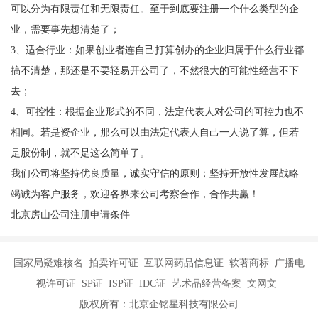
可以分为有限责任和无限责任。至于到底要注册一个什么类型的企
业，需要事先想清楚了；
3、适合行业：如果创业者连自己打算创办的企业归属于什么行业都
搞不清楚，那还是不要轻易开公司了，不然很大的可能性经营不下
去；
4、可控性：根据企业形式的不同，法定代表人对公司的可控力也不
相同。若是资企业，那么可以由法定代表人自己一人说了算，但若
是股份制，就不是这么简单了。
我们公司将坚持优良质量，诚实守信的原则；坚持开放性发展战略
竭诚为客户服务，欢迎各界来公司考察合作，合作共赢！
北京房山公司注册申请条件
国家局疑难核名 拍卖许可证 互联网药品信息证 软著商标 广播电
视许可证 SP证 ISP证 IDC证 艺术品经营备案 文网文
版权所有：北京企铭星科技有限公司