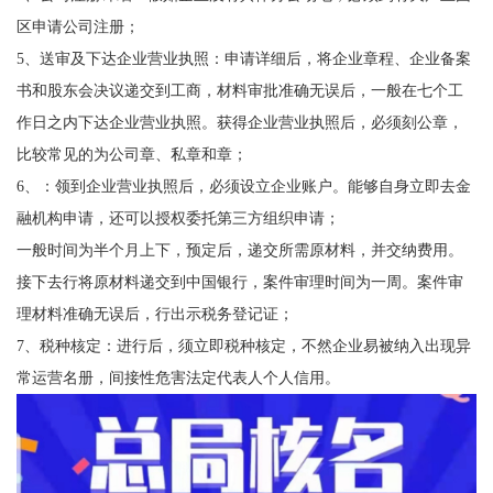
区申请公司注册；
5、送审及下达企业营业执照：申请详细后，将企业章程、企业备案
书和股东会决议递交到工商，材料审批准确无误后，一般在七个工
作日之内下达企业营业执照。获得企业营业执照后，必须刻公章，
比较常见的为公司章、私章和章；
6、：领到企业营业执照后，必须设立企业账户。能够自身立即去金
融机构申请，还可以授权委托第三方组织申请；
一般时间为半个月上下，预定后，递交所需原材料，并交纳费用。
接下去行将原材料递交到中国银行，案件审理时间为一周。案件审
理材料准确无误后，行出示税务登记证；
7、税种核定：进行后，须立即税种核定，不然企业易被纳入出现异
常运营名册，间接性危害法定代表人个人信用。