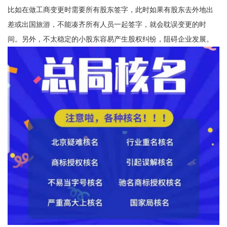
比如在做工商变更时需要所有股东签字，此时如果有股东去外地出
差或出国旅游，不能凑齐所有人员一起签字，就会耽误变更的时
间。另外，不太稳定的小股东容易产生股权纠纷，阻碍企业发展。