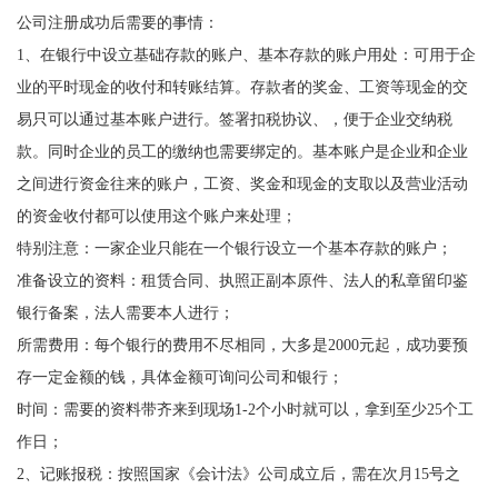
公司注册成功后需要的事情：
1、在银行中设立基础存款的账户、基本存款的账户用处：可用于企
业的平时现金的收付和转账结算。存款者的奖金、工资等现金的交
易只可以通过基本账户进行。签署扣税协议、，便于企业交纳税
款。同时企业的员工的缴纳也需要绑定的。基本账户是企业和企业
之间进行资金往来的账户，工资、奖金和现金的支取以及营业活动
的资金收付都可以使用这个账户来处理；
特别注意：一家企业只能在一个银行设立一个基本存款的账户；
准备设立的资料：租赁合同、执照正副本原件、法人的私章留印鉴
银行备案，法人需要本人进行；
所需费用：每个银行的费用不尽相同，大多是2000元起，成功要预
存一定金额的钱，具体金额可询问公司和银行；
时间：需要的资料带齐来到现场1-2个小时就可以，拿到至少25个工
作日；
2、记账报税：按照国家《会计法》公司成立后，需在次月15号之