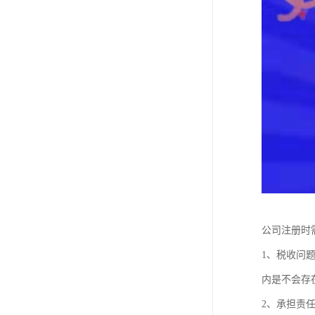
公司注册时
1、税收问
内是不会存
2、承担责