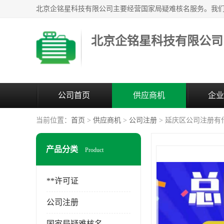
北京企铭星科技有限公司
公司首页
供应商机
企业
当前位置：
首页
>
供应商机
>
公司注册
> 延庆区公司注册有
产品分类
Product
**许可证
公司注册
国家局疑难核名