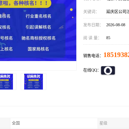
关键词：
延庆区公司
发布日期：
2026-08-08
阅 读 量：
85
1851938
销售电话：
在线QQ：
全国
星级