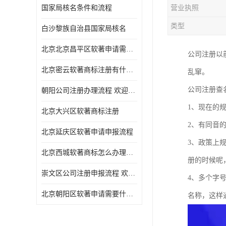
国家局核名条件和流程
营业执照
类型
白沙黎族自治县国家局核名
北京北京昌平区软著申请需要什么条件 软件著作权 欢迎电话咨询
公司注册以
北京密云软著商标注册有什么要求 软件著作权 欢迎电话咨询
乱窜。
公司注册查
朝阳公司注册办理流程 欢迎电话咨询
1、现在的
北京大兴区软著商标注册
2、有同音
北京延庆区软著申请申报流程
3、政策上
北京西城软著商标怎么办理流程 欢迎电话咨询
册的时候呢
崇文区公司注册申报流程 欢迎电话咨询
4、多个字
北京朝阳区软著申请需要什么条件 欢迎电话咨询
名称，这样