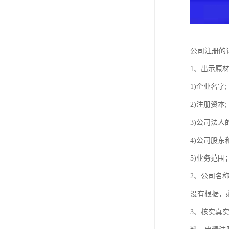
公司注册的
1、出示原材
1)企业名字;
2)注册资本;
3)公司法人
4)公司股东
5)业务范围
2、公司名
没有根据，
3、核实真