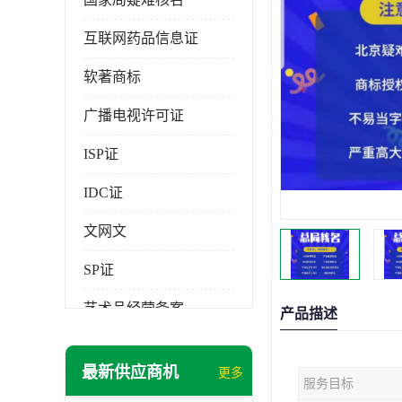
互联网药品信息证
软著商标
广播电视许可证
ISP证
IDC证
文网文
SP证
艺术品经营备案
产品描述
最新供应商机
更多
服务目标