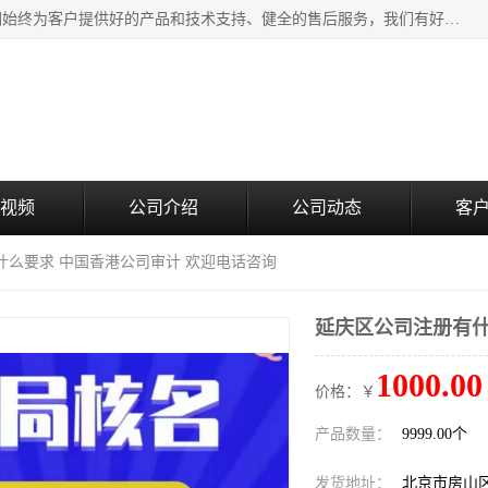
北京企铭星科技有限公司主要经营国家局疑难核名服务。我们始终为客户提供好的产品和技术支持、健全的售后服务，我们有好的产品和专业的销售和技术团队，我公司属于北京企业管理及投资咨询黄页行业，如果您对我公司的产品服务有兴趣，期待您在线留言或者来电咨询。
视频
公司介绍
公司动态
客
什么要求 中国香港公司审计 欢迎电话咨询
延庆区公司注册有什
1000.00
价格：￥
产品数量：
9999.00个
发货地址：
北京市房山