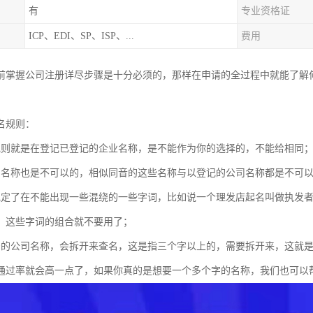
有
专业资格证
ICP、EDI、SP、ISP、...
费用
前掌握公司注册详尽步骤是十分必须的，那样在申请的全过程中就能了解
名规则：
规则就是在登记已登记的企业名称，是不能作为你的选择的，不能给相同
的名称也是不可以的，相似同音的这些名称与以登记的公司名称都是不可
规定了在不能出现一些混绕的一些字词，比如说一个理发店起名叫做执发
，这些字词的组合就不要用了；
号的公司名称，会拆开来查名，这是指三个字以上的，需要拆开来，这就
通过率就会高一点了，如果你真的是想要一个多个字的名称，我们也可以