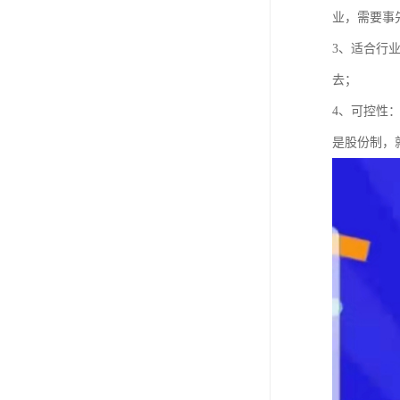
业，需要事
3、适合行
去；
4、可控性
是股份制，