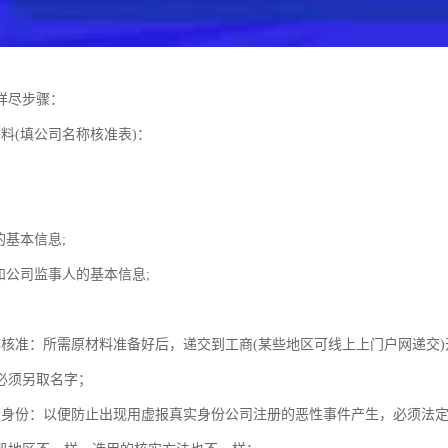
详尽步骤：
料(填公司名称核准表)：
的基本信息;
和公司监事人的基本信息;
；
称核准：所需原材料准备好后，递交到工商(某些地区可线上上门户网递交)
必须另取名字；
实身份：以便防止出现用虚报真实身份公司注册的恶性事件产生，必须法