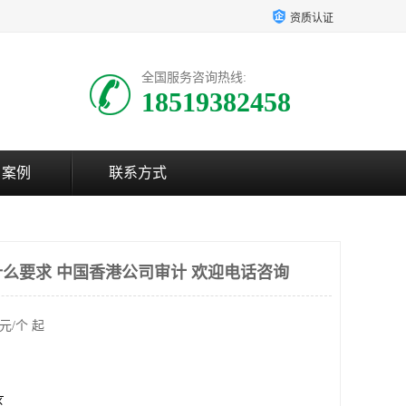
资质认证
全国服务咨询热线:
18519382458
户案例
联系方式
么要求 中国香港公司审计 欢迎电话咨询
元/个 起
区