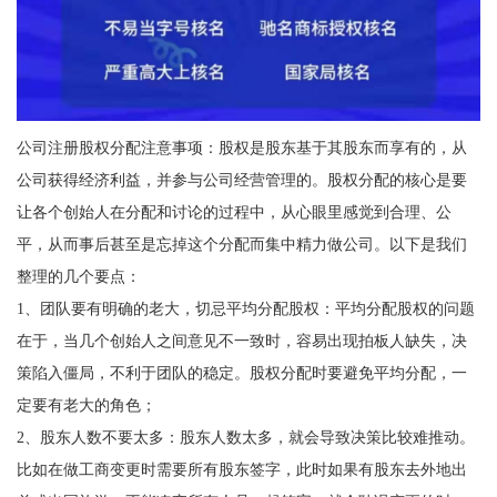
公司注册股权分配注意事项：股权是股东基于其股东而享有的，从
公司获得经济利益，并参与公司经营管理的。股权分配的核心是要
让各个创始人在分配和讨论的过程中，从心眼里感觉到合理、公
平，从而事后甚至是忘掉这个分配而集中精力做公司。以下是我们
整理的几个要点：
1、团队要有明确的老大，切忌平均分配股权：平均分配股权的问题
在于，当几个创始人之间意见不一致时，容易出现拍板人缺失，决
策陷入僵局，不利于团队的稳定。股权分配时要避免平均分配，一
定要有老大的角色；
2、股东人数不要太多：股东人数太多，就会导致决策比较难推动。
比如在做工商变更时需要所有股东签字，此时如果有股东去外地出