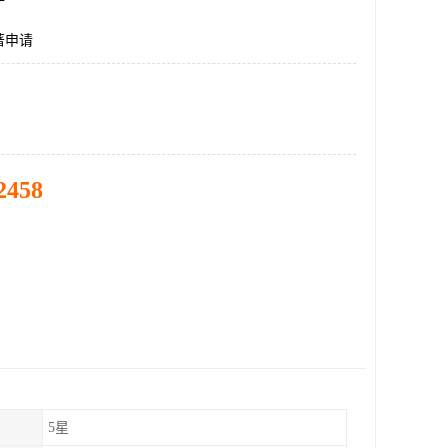
著申请
2458
5星