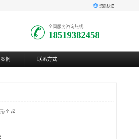
资质认证
全国服务咨询热线:
18519382458
户案例
联系方式
元/个 起
区