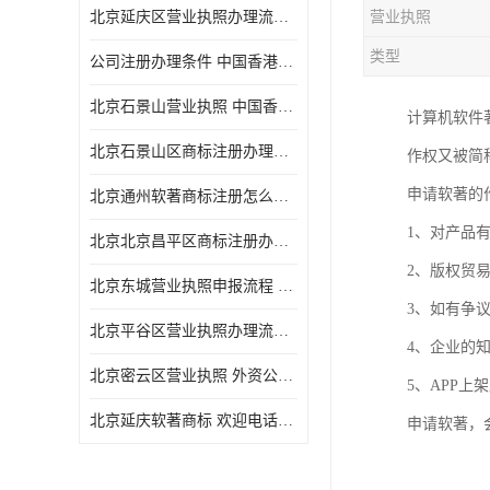
北京延庆区营业执照办理流程 中国香港公司注销 欢迎电话咨询
营业执照
类型
公司注册办理条件 中国香港公司注册 欢迎电话咨询
北京石景山营业执照 中国香港公司转股 欢迎电话咨询
计算机软件
北京石景山区商标注册办理流程
作权又被简
申请软著的
北京通州软著商标注册怎么办理流程
1、对产品
北京北京昌平区商标注册办理流程
2、版权贸
北京东城营业执照申报流程 中国香港公司转股 欢迎电话咨询
3、如有争
北京平谷区营业执照办理流程 代表处注册 欢迎电话咨询
4、企业的
北京密云区营业执照 外资公司变更 欢迎电话咨询
5、APP
北京延庆软著商标 欢迎电话咨询
申请软著，