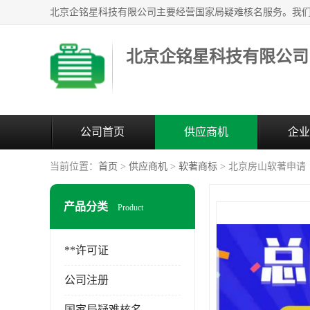
北京企铭星科技有限公司
公司首页
供应商机
企业
当前位置：
首页
>
供应商机
>
软著商标
> 北京房山软著申请
产品分类
Product
**许可证
公司注册
国家局疑难核名