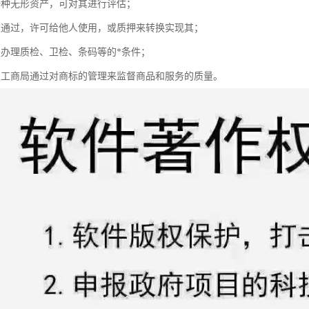
一种无形资产，可对其进行评估；
以通过，许可给他人使用，或质押来转换实现其；
是办理质检、卫检、条码等的*条件；
级工商局通过对商标的管理来监督商品和服务的质量。