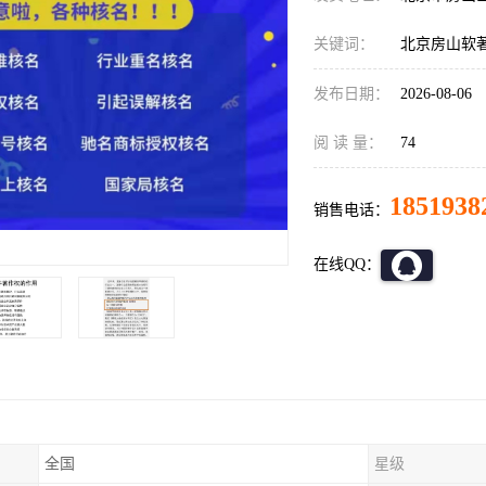
关键词：
北京房山软
发布日期：
2026-08-06
阅 读 量：
74
1851938
销售电话：
在线QQ：
全国
星级