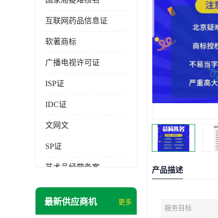
互联网药品信息证
软著商标
广播电视许可证
ISP证
IDC证
文网文
SP证
艺术品经营备案
产品描述
最新供应商机
更多
服务目标