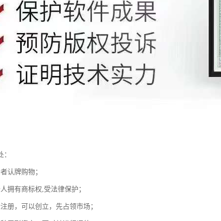
处：
费者认牌购物；
册人拥有商标权,受法律保护；
标注册，可以创立，先占领市场；