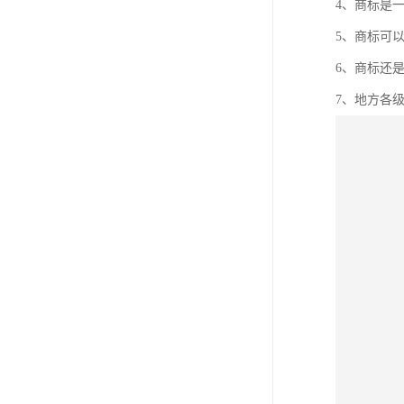
4、商标是
5、商标可
6、商标还
7、地方各