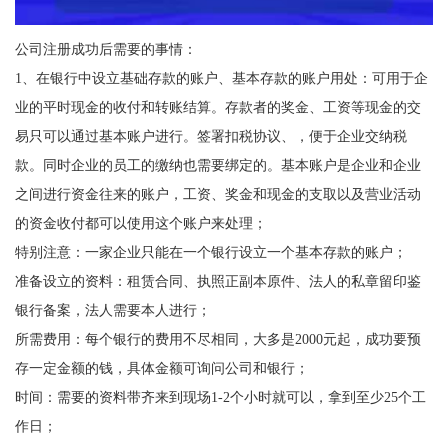
公司注册成功后需要的事情：
1、在银行中设立基础存款的账户、基本存款的账户用处：可用于企
业的平时现金的收付和转账结算。存款者的奖金、工资等现金的交
易只可以通过基本账户进行。签署扣税协议、，便于企业交纳税
款。同时企业的员工的缴纳也需要绑定的。基本账户是企业和企业
之间进行资金往来的账户，工资、奖金和现金的支取以及营业活动
的资金收付都可以使用这个账户来处理；
特别注意：一家企业只能在一个银行设立一个基本存款的账户；
准备设立的资料：租赁合同、执照正副本原件、法人的私章留印鉴
银行备案，法人需要本人进行；
所需费用：每个银行的费用不尽相同，大多是2000元起，成功要预
存一定金额的钱，具体金额可询问公司和银行；
时间：需要的资料带齐来到现场1-2个小时就可以，拿到至少25个工
作日；