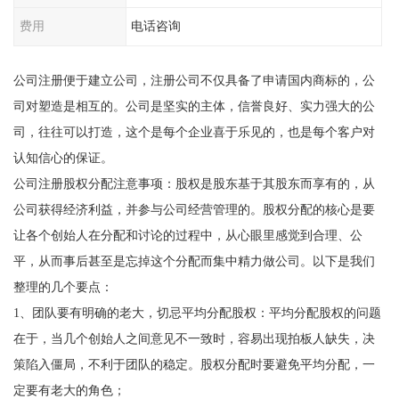
费用
电话咨询
公司注册便于建立公司，注册公司不仅具备了申请国内商标的，公
司对塑造是相互的。公司是坚实的主体，信誉良好、实力强大的公
司，往往可以打造，这个是每个企业喜于乐见的，也是每个客户对
认知信心的保证。
公司注册股权分配注意事项：股权是股东基于其股东而享有的，从
公司获得经济利益，并参与公司经营管理的。股权分配的核心是要
让各个创始人在分配和讨论的过程中，从心眼里感觉到合理、公
平，从而事后甚至是忘掉这个分配而集中精力做公司。以下是我们
整理的几个要点：
1、团队要有明确的老大，切忌平均分配股权：平均分配股权的问题
在于，当几个创始人之间意见不一致时，容易出现拍板人缺失，决
策陷入僵局，不利于团队的稳定。股权分配时要避免平均分配，一
定要有老大的角色；