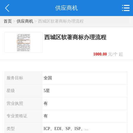
供应商机
首页
>
供应商机
> 西城区软著商标办理流程
西城区软著商标办理流程
1000.00
元/个 起
服务目标
全国
星级
5星
营业执照
有
专业资格证
有
类型
ICP、EDI、SP、ISP、...