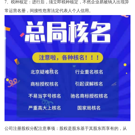
7、税种核定：进行后，须立即税种核定，不然企业易被纳入出现异
常运营名册，间接性危害法定代表人个人信用。
公司注册股权分配注意事项：股权是股东基于其股东而享有的，从