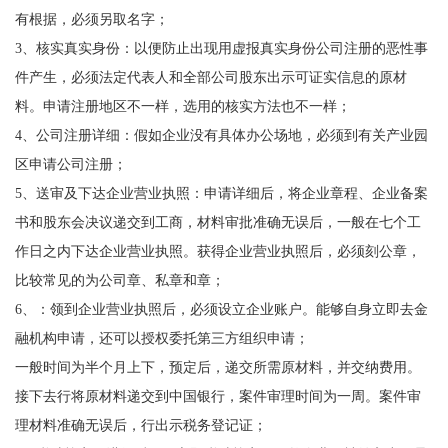
有根据，必须另取名字；
3、核实真实身份：以便防止出现用虚报真实身份公司注册的恶性事
件产生，必须法定代表人和全部公司股东出示可证实信息的原材
料。申请注册地区不一样，选用的核实方法也不一样；
4、公司注册详细：假如企业没有具体办公场地，必须到有关产业园
区申请公司注册；
5、送审及下达企业营业执照：申请详细后，将企业章程、企业备案
书和股东会决议递交到工商，材料审批准确无误后，一般在七个工
作日之内下达企业营业执照。获得企业营业执照后，必须刻公章，
比较常见的为公司章、私章和章；
6、：领到企业营业执照后，必须设立企业账户。能够自身立即去金
融机构申请，还可以授权委托第三方组织申请；
一般时间为半个月上下，预定后，递交所需原材料，并交纳费用。
接下去行将原材料递交到中国银行，案件审理时间为一周。案件审
理材料准确无误后，行出示税务登记证；