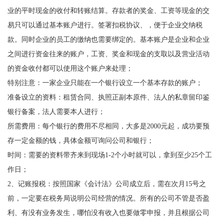
业的平时现金的收付和转账结算。存款者的奖金、工资等现金的交
易只可以通过基本账户进行。签署扣税协议、，便于企业交纳税
款。同时企业的员工的缴纳也需要绑定的。基本账户是企业和企业
之间进行资金往来的账户，工资、奖金和现金的支取以及营业活动
的资金收付都可以使用这个账户来处理；
特别注意：一家企业只能在一个银行设立一个基本存款的账户；
准备设立的资料：租赁合同、执照正副本原件、法人的私章留印鉴
银行备案，法人需要本人进行；
所需费用：每个银行的费用不尽相同，大多是2000元起，成功要预
存一定金额的钱，具体金额可询问公司和银行；
时间：需要的资料带齐来到现场1-2个小时就可以，拿到至少25个工
作日；
2、记账报税：按照国家《会计法》公司成立后，需在次月15号之
前，一定要在税务局说明公司经营的情况。所有的公司不管是否盈
利、有没有业务发生，哪怕没有收入也要做零申报，并且根据公司