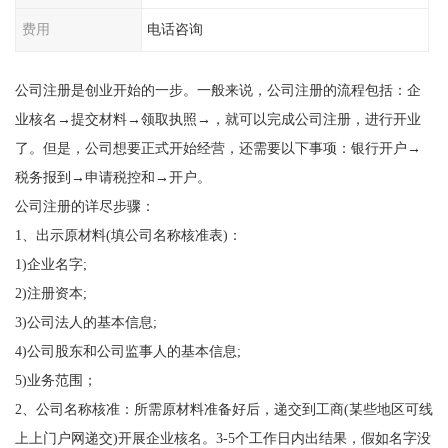
费用
电话咨询
公司注册是创业开始的一步。一般来说，公司注册的流程包括：企
业核名→提交材料→领取执照→，就可以完成公司注册，进行开业
了。但是，公司想要正式开始经营，还需要以下事项：银行开户→
税务报到→申请税控和→开户。
公司注册的详尽步骤：
1、出示原材料(填公司名称核准表)：
1)企业名字;
2)注册资本;
3)公司法人的基本信息;
4)公司股东和公司监事人的基本信息;
5)业务范围；
2、公司名称核准：所需原材料准备好后，递交到工商(某些地区可线
上上门户网递交)开展企业核名。3-5个工作日内出结果，假如名字没