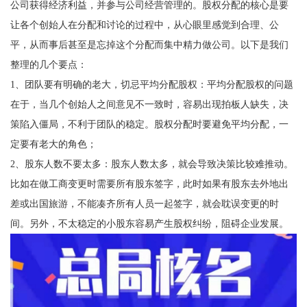
公司获得经济利益，并参与公司经营管理的。股权分配的核心是要
让各个创始人在分配和讨论的过程中，从心眼里感觉到合理、公
平，从而事后甚至是忘掉这个分配而集中精力做公司。以下是我们
整理的几个要点：
1、团队要有明确的老大，切忌平均分配股权：平均分配股权的问题
在于，当几个创始人之间意见不一致时，容易出现拍板人缺失，决
策陷入僵局，不利于团队的稳定。股权分配时要避免平均分配，一
定要有老大的角色；
2、股东人数不要太多：股东人数太多，就会导致决策比较难推动。
比如在做工商变更时需要所有股东签字，此时如果有股东去外地出
差或出国旅游，不能凑齐所有人员一起签字，就会耽误变更的时
间。另外，不太稳定的小股东容易产生股权纠纷，阻碍企业发展。