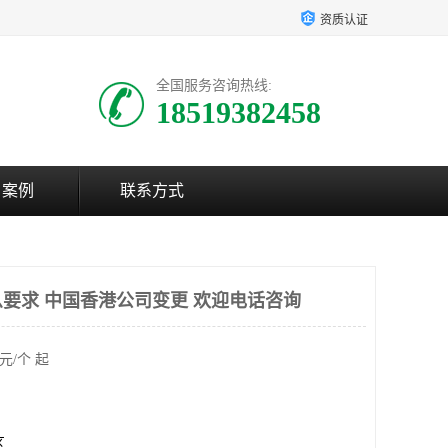
资质认证
全国服务咨询热线:
18519382458
户案例
联系方式
要求 中国香港公司变更 欢迎电话咨询
元/个 起
区