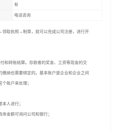
有
电话咨询
→领取执照→制章，就可以完成公司注册，进行开
收付和转账结算。存款者的奖金、工资等现金的交
的缴纳也需要绑定的。基本账户是企业和企业之间
用这个账户来处理；
人需要本人进行；
，具体金额可询问公司和银行；