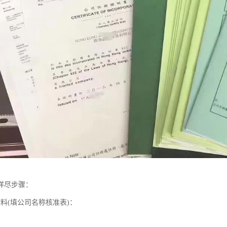
详尽步骤：
料(填公司名称核准表)：