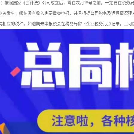
税：按照国家《会计法》公司成立后，需在次月15号之前，一定要在税务
业务发生，哪怕没有收入也要做零申报，并且根据公司税务及运营情况建
纳相应的税种。如逾期未申报税会在税务局留下企业税务污点记录，且可