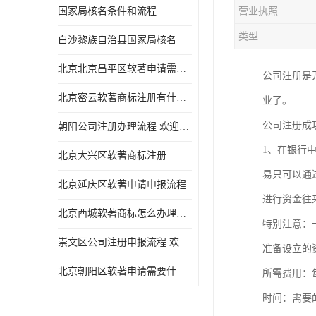
国家局核名条件和流程
营业执照
类型
白沙黎族自治县国家局核名
北京北京昌平区软著申请需要什么条件 软件著作权 欢迎电话咨询
公司注册是
北京密云软著商标注册有什么要求 软件著作权 欢迎电话咨询
业了。
公司注册
朝阳公司注册办理流程 欢迎电话咨询
1、在银行
北京大兴区软著商标注册
易只可以通
北京延庆区软著申请申报流程
进行资金往
北京西城软著商标怎么办理流程 欢迎电话咨询
特别注意：
崇文区公司注册申报流程 欢迎电话咨询
准备设立的
北京朝阳区软著申请需要什么条件 欢迎电话咨询
所需费用：
时间：需要