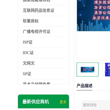
互联网药品信息证
软著商标
广播电视许可证
ISP证
IDC证
文网文
SP证
艺术品经营备案
产品描述
最新供应商机
更多
服务目标