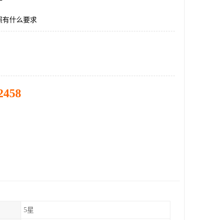
照有什么要求
2458
5星