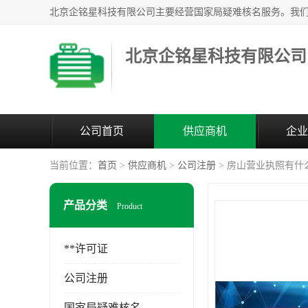
北京企铭星科技有限公司
公司首页
供应商机
企业
当前位置：
首页
>
供应商机
>
公司注册
> 房山营业执照有什
产品分类
Product
**许可证
公司注册
国家局疑难核名