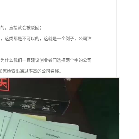
；
以的，直接就会被驳回；
者，这类都是不可以的，这就是一个例子，公司注
是为什么我们一直建议创业者们选择两个字的公司
帮您检索出通过率高的公司名称。