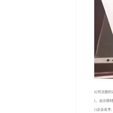
公司注册的
1、出示原材
1)企业名字;