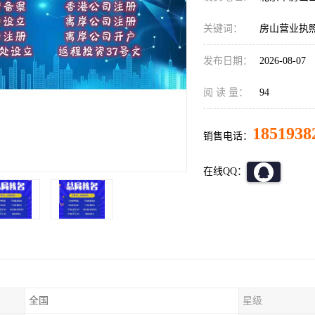
关键词：
房山营业执
发布日期：
2026-08-07
阅 读 量：
94
1851938
销售电话：
在线QQ：
全国
星级