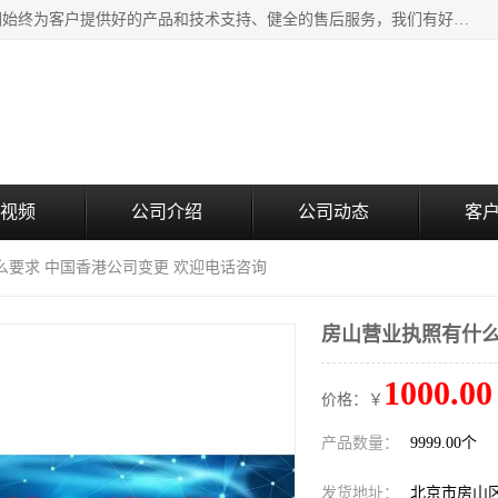
北京企铭星科技有限公司主要经营国家局疑难核名服务。我们始终为客户提供好的产品和技术支持、健全的售后服务，我们有好的产品和专业的销售和技术团队，我公司属于北京企业管理及投资咨询黄页行业，如果您对我公司的产品服务有兴趣，期待您在线留言或者来电咨询。
视频
公司介绍
公司动态
客
么要求 中国香港公司变更 欢迎电话咨询
房山营业执照有什么
1000.00
价格：￥
产品数量：
9999.00个
发货地址：
北京市房山