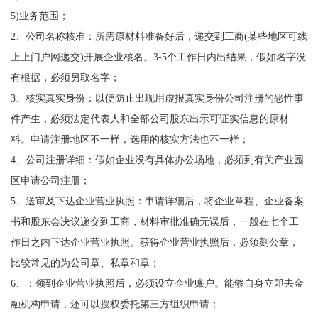
5)业务范围；
2、公司名称核准：所需原材料准备好后，递交到工商(某些地区可线
上上门户网递交)开展企业核名。3-5个工作日内出结果，假如名字没
有根据，必须另取名字；
3、核实真实身份：以便防止出现用虚报真实身份公司注册的恶性事
件产生，必须法定代表人和全部公司股东出示可证实信息的原材
料。申请注册地区不一样，选用的核实方法也不一样；
4、公司注册详细：假如企业没有具体办公场地，必须到有关产业园
区申请公司注册；
5、送审及下达企业营业执照：申请详细后，将企业章程、企业备案
书和股东会决议递交到工商，材料审批准确无误后，一般在七个工
作日之内下达企业营业执照。获得企业营业执照后，必须刻公章，
比较常见的为公司章、私章和章；
6、：领到企业营业执照后，必须设立企业账户。能够自身立即去金
融机构申请，还可以授权委托第三方组织申请；