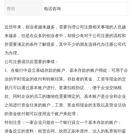
费用
电话咨询
近些年来，创业者越来越多，需要办理公司注册相关事项的人也越
来越多，但是在众多的创业者中，却很少有对于公司注册的流程和
所需要满足的条件了解很多，其中不少的朋友选择代办注册公司代
为办理。
公司注册成功后需要的事情：
1、在银行中设立基础存款的账户、基本存款的账户用处：可用于企
业的平时现金的收付和转账结算。存款者的奖金、工资等现金的交
易只可以通过基本账户进行。签署扣税协议、，便于企业交纳税
款。同时企业的员工的缴纳也需要绑定的。基本账户是企业和企业
之间进行资金往来的账户，工资、奖金和现金的支取以及营业活动
的资金收付都可以使用这个账户来处理；
特别注意：一家企业只能在一个银行设立一个基本存款的账户；
准备设立的资料：租赁合同、执照正副本原件、法人的私章留印鉴