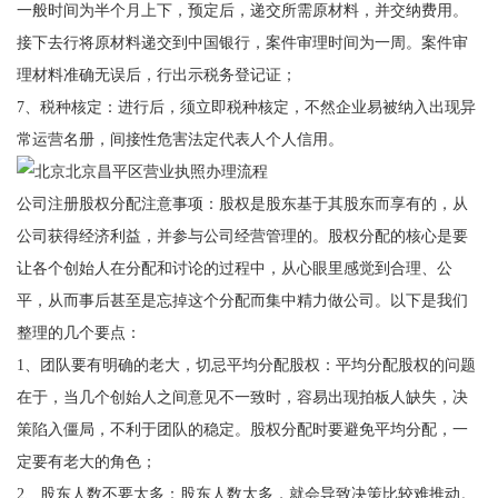
一般时间为半个月上下，预定后，递交所需原材料，并交纳费用。
接下去行将原材料递交到中国银行，案件审理时间为一周。案件审
理材料准确无误后，行出示税务登记证；
7、税种核定：进行后，须立即税种核定，不然企业易被纳入出现异
常运营名册，间接性危害法定代表人个人信用。
公司注册股权分配注意事项：股权是股东基于其股东而享有的，从
公司获得经济利益，并参与公司经营管理的。股权分配的核心是要
让各个创始人在分配和讨论的过程中，从心眼里感觉到合理、公
平，从而事后甚至是忘掉这个分配而集中精力做公司。以下是我们
整理的几个要点：
1、团队要有明确的老大，切忌平均分配股权：平均分配股权的问题
在于，当几个创始人之间意见不一致时，容易出现拍板人缺失，决
策陷入僵局，不利于团队的稳定。股权分配时要避免平均分配，一
定要有老大的角色；
2、股东人数不要太多：股东人数太多，就会导致决策比较难推动。