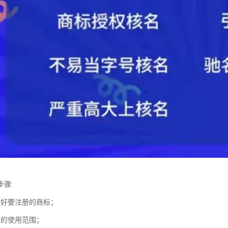
步骤:
计好要注册的商标；
标的使用范围；