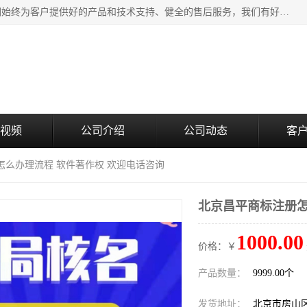
北京企铭星科技有限公司主要经营国家局疑难核名服务。我们始终为客户提供好的产品和技术支持、健全的售后服务，我们有好的产品和专业的销售和技术团队，我公司属于北京企业管理及投资咨询黄页行业，如果您对我公司的产品服务有兴趣，期待您在线留言或者来电咨询。
视频
公司介绍
公司动态
客
怎么办理流程 软件著作权 欢迎电话咨询
北京昌平商标注册怎
1000.00
价格：￥
产品数量：
9999.00个
发货地址：
北京市房山