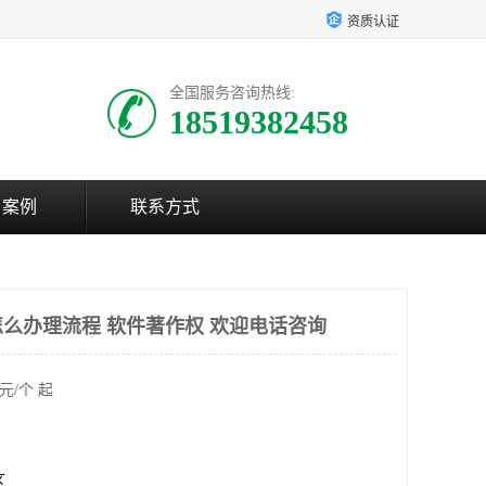
资质认证
全国服务咨询热线:
18519382458
户案例
联系方式
么办理流程 软件著作权 欢迎电话咨询
元/个 起
区