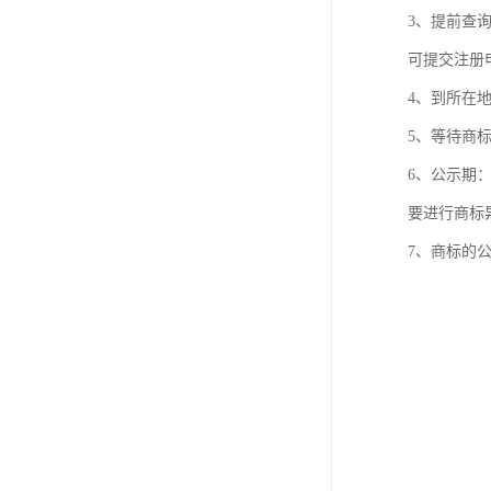
3、提前查
可提交注册
4、到所在
5、等待商
6、公示期
要进行商标
7、商标的