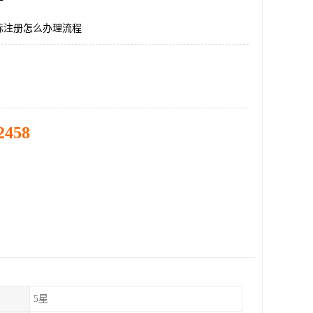
标注册怎么办理流程
2458
5星