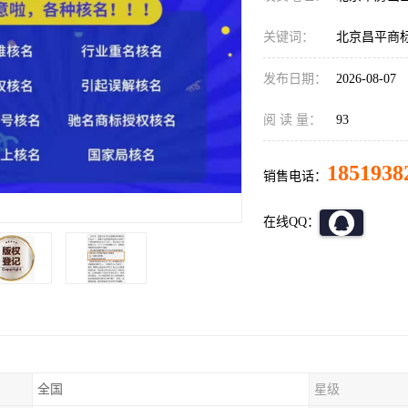
关键词：
北京昌平商
发布日期：
2026-08-07
阅 读 量：
93
1851938
销售电话：
在线QQ：
全国
星级