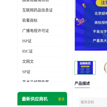
互联网药品信息证
软著商标
广播电视许可证
ISP证
IDC证
文网文
SP证
艺术品经营备案
产品描述
最新供应商机
更多
服务目标