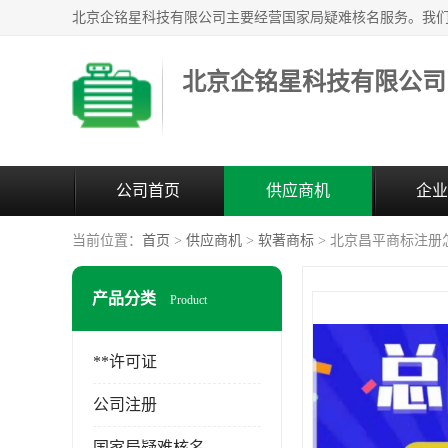
北京企铭星科技有限公司
公司首页
供应商机
企业
当前位置：
首页
>
供应商机
>
软著商标
> 北京昌平商标注册
产品分类
Product
**许可证
公司注册
国家局疑难核名