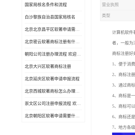
国家局核名条件和流程
营业执照
类型
白沙黎族自治县国家局核名
北京北京昌平区软著申请需要什么条件 软件著作权 欢迎电话咨询
计算机软件
北京密云软著商标注册有什么要求 软件著作权 欢迎电话咨询
者，一般为
商标注册好
朝阳公司注册办理流程 欢迎电话咨询
1、便于消
北京大兴区软著商标注册
2、商标注
北京延庆区软著申请申报流程
3、通过商
北京西城软著商标怎么办理流程 欢迎电话咨询
4、商标是
崇文区公司注册申报流程 欢迎电话咨询
5、商标可
北京朝阳区软著申请需要什么条件 欢迎电话咨询
6、商标还
7、地方各