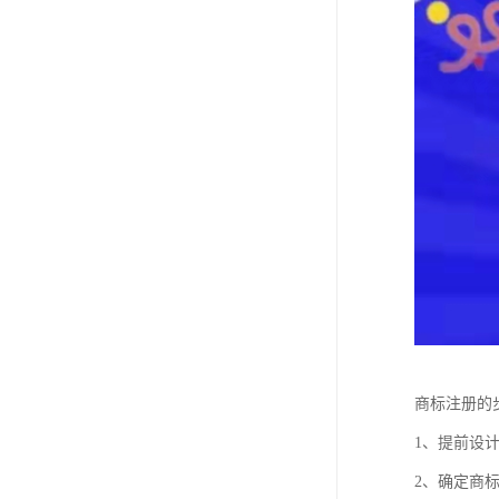
商标注册的
1、提前设
2、确定商