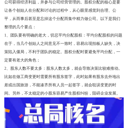
公司获得经济利益，并参与公司经营管理的。股权分配的核心是要
让各个创始人在分配和讨论的过程中，从心眼里感觉到合理、公
平，从而事后甚至是忘掉这个分配而集中精力做公司。以下是我们
整理的几个要点：
1、团队要有明确的老大，切忌平均分配股权：平均分配股权的问题
在于，当几个创始人之间意见不一致时，容易出现拍板人缺失，决
策陷入僵局，不利于团队的稳定。股权分配时要避免平均分配，一
定要有老大的角色；
2、股东人数不要太多：股东人数太多，就会导致决策比较难推动。
比如在做工商变更时需要所有股东签字，此时如果有股东去外地出
差或出国旅游，不能凑齐所有人员一起签字，就会耽误变更的时
间。另外，不太稳定的小股东容易产生股权纠纷，阻碍企业发展。