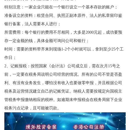
特别注意：一家企业只能在一个银行设立一个基本存款的账户；
准备设立的资料：租赁合同、执照正副本原件、法人的私章留印鉴
银行备案，法人需要本人进行；
所需费用：每个银行的费用不尽相同，大多是2000元起，成功要预
存一定金额的钱，具体金额可询问公司和银行；
时间：需要的资料带齐来到现场1-2个小时就可以，拿到至少25个工
作日；
2、记账报税：按照国家《会计法》公司成立后，需在次月15号之
前，一定要在税务局说明公司经营的情况。所有的公司不管是否盈
利、有没有业务发生，哪怕没有收入也要做零申报，并且根据公司
税务及运营情况建立自己的记账凭证。纳税人需要按规定向国税主
管税务申报缴纳相应的税种。如逾期未申报税会在税务局留下企业
税务污点记录，且可能被罚款。