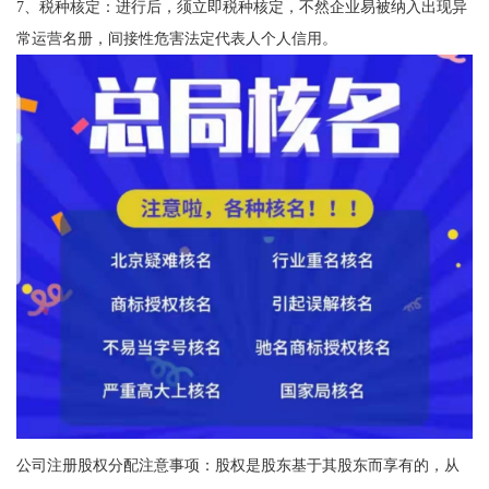
7、税种核定：进行后，须立即税种核定，不然企业易被纳入出现异
常运营名册，间接性危害法定代表人个人信用。
公司注册股权分配注意事项：股权是股东基于其股东而享有的，从