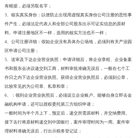
有根据，必须另取名字；
3、核实真实身份：以便防止出现用虚报真实身份公司注册的恶性事
件产生，必须法定代表人和全部公司股东出示可证实信息的原材
料。申请注册地区不一样，选用的核实方法也不一样；
4、公司注册详细：假如企业没有具体办公场地，必须到有关产业园
区申请公司注册；
5、送审及下达企业营业执照：申请详细后，将企业章程、企业备案
书和股东会决议递交到工商，材料审批准确无误后，一般在七个工
作日之内下达企业营业执照。获得企业营业执照后，必须刻公章，
比较常见的为公司章、私章和章；
6、：领到企业营业执照后，必须设立企业账户。能够自身立即去金
融机构申请，还可以授权委托第三方组织申请；
一般时间为半个月上下，预定后，递交所需原材料，并交纳费用。
接下去行将原材料递交到中国银行，案件审理时间为一周。案件审
理材料准确无误后，行出示税务登记证；