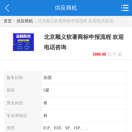
供应商机
首页
>
供应商机
> 北京顺义软著商标申报流程 欢迎电话咨询
北京顺义软著商标申报流程 欢迎
电话咨询
1000.00
元/个 起
服务目标
全国
星级
5星
营业执照
有
专业资格证
有
类型
ICP、EDI、SP、ISP、...