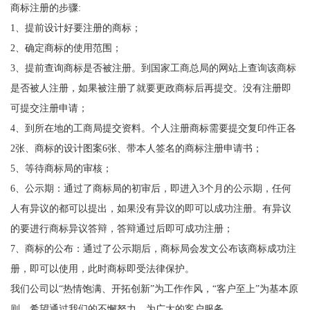
商标注册的步骤:
1、提前设计好要注册的商标；
2、确定商标的使用范围；
3、提前查询商标是否被注册。到国家工商总局的网站上查询该商标
是否被人注册，如果被注册了就要更政商标后再提交。没有注册即
可提交注册申请；
4、到所在地的工商局提交资料。个人注册商标需要提交复印件正各
2张、商标的设计图案6张、带本人签名的商标注册申请书；
5、等待商标局的审核；
6、公示期：通过了商标局的初审后，即进入3个月的公示期，任何
人有异议的都可以提出，如果没有异议的即可以成功注册。有异议
的要进行商标异议答辩，答辩通过后即可成功注册；
7、商标的公布：通过了公示期后，商标局会发文公布该商标成功注
册，即可以使用，此时商标即受法律保护。
我们公司以“热情饱满、开拓创新”为工作作风，“客户至上”为基本原
则，希望通过我们的不懈努力，为广大的客户服务。