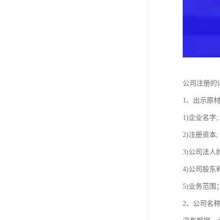
公司注册的
1、出示原材
1)企业名字;
2)注册资本;
3)公司法人
4)公司股东
5)业务范围
2、公司名