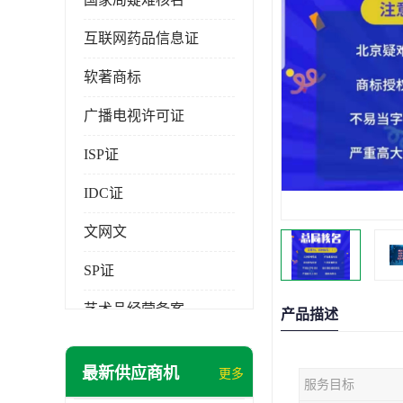
互联网药品信息证
软著商标
广播电视许可证
ISP证
IDC证
文网文
SP证
艺术品经营备案
产品描述
最新供应商机
更多
服务目标