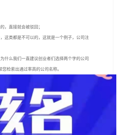
；
以的，直接就会被驳回；
者，这类都是不可以的，这就是一个例子，公司注
是为什么我们一直建议创业者们选择两个字的公司
帮您检索出通过率高的公司名称。