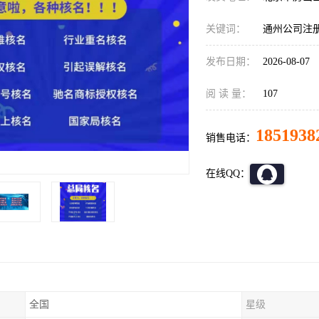
关键词：
通州公司注
发布日期：
2026-08-07
阅 读 量：
107
1851938
销售电话：
在线QQ：
全国
星级