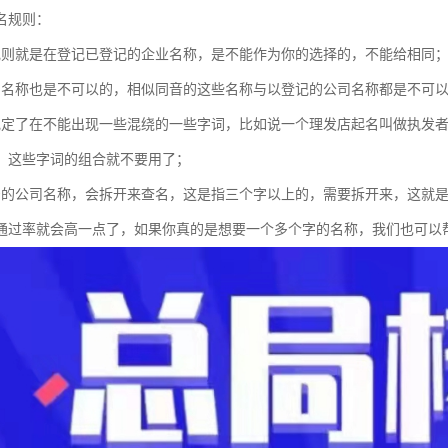
名规则：
规则就是在登记已登记的企业名称，是不能作为你的选择的，不能给相同
的名称也是不可以的，相似同音的这些名称与以登记的公司名称都是不可
规定了在不能出现一些混绕的一些字词，比如说一个理发店起名叫做执发
，这些字词的组合就不要用了；
号的公司名称，会拆开来查名，这是指三个字以上的，需要拆开来，这就
通过率就会高一点了，如果你真的是想要一个多个字的名称，我们也可以