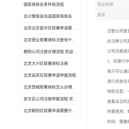
国家局核名条件和流程
营业执照
类型
白沙黎族自治县国家局核名
北京北京昌平区软著申请需要什么条件 软件著作权 欢迎电话咨询
注册公司是
北京密云软著商标注册有什么要求 软件著作权 欢迎电话咨询
此注册公司
公司注册
朝阳公司注册办理流程 欢迎电话咨询
1、在银行
北京大兴区软著商标注册
易只可以通
北京延庆区软著申请申报流程
进行资金往
北京西城软著商标怎么办理流程 欢迎电话咨询
特别注意：
崇文区公司注册申报流程 欢迎电话咨询
准备设立的
北京朝阳区软著申请需要什么条件 欢迎电话咨询
所需费用：
时间：需要