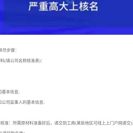
详尽步骤：
料(填公司名称核准表)：
的基本信息;
和公司监事人的基本信息;
；
称核准：所需原材料准备好后，递交到工商(某些地区可线上上门户网递交)