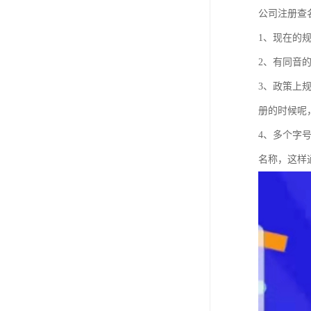
公司注册查
1、现在的
2、有同音
3、政策上
册的时候呢
4、多个字
名称，这样