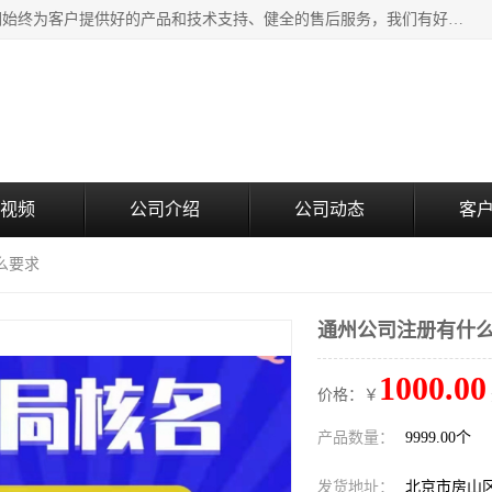
北京企铭星科技有限公司主要经营国家局疑难核名服务。我们始终为客户提供好的产品和技术支持、健全的售后服务，我们有好的产品和专业的销售和技术团队，我公司属于北京企业管理及投资咨询黄页行业，如果您对我公司的产品服务有兴趣，期待您在线留言或者来电咨询。
视频
公司介绍
公司动态
客
么要求
通州公司注册有什
1000.00
价格：￥
产品数量：
9999.00个
发货地址：
北京市房山