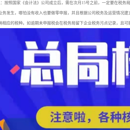
税：按照国家《会计法》公司成立后，需在次月15号之前，一定要在税务
业务发生，哪怕没有收入也要做零申报，并且根据公司税务及运营情况建
纳相应的税种。如逾期未申报税会在税务局留下企业税务污点记录，且可