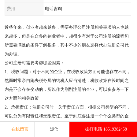
费用
电话咨询
近些年来，创业者越来越多，需要办理公司注册相关事项的人也越
来越多，但是在众多的创业者中，却很少有对于公司注册的流程和
所需要满足的条件了解很多，其中不少的朋友选择代办注册公司代
为办理。
公司注册时需要考虑哪些因素：
1、税收问题：对于不同的企业，在税收政策方面可能也存在不同，
然而时常亲自跑去税务局的纳税人应当清楚，税收政策在长时间之
内是不会存在变动的，所以作为刚刚注册的企业，可以多参考一下
这方面的相关政策；
2、承担责任：注册公司时，关于责任方面，根据公司类型的不同，
可以分为有限责任和无限责任。至于到底要注册一个什么类型的企
业，需要事先想清楚了；
在线留言
短信
拔打电话 18519382458
3、适合行业：如果创业者连自己打算创办的企业归属于什么行业都