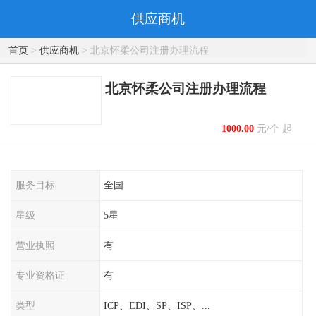
供应商机
首页
>
供应商机
> 北京怀柔公司注册办理流程
北京怀柔公司注册办理流程
1000.00
元/个 起
服务目标
全国
星级
5星
营业执照
有
专业资格证
有
类型
ICP、EDI、SP、ISP、...