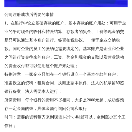
公司注册成功后需要的事情：
1、在银行中设立基础存款的账户、基本存款的账户用处：可用于企
业的平时现金的收付和转账结算。存款者的奖金、工资等现金的交
易只可以通过基本账户进行。签署扣税协议、，便于企业交纳税
款。同时企业的员工的缴纳也需要绑定的。基本账户是企业和企业
之间进行资金往来的账户，工资、奖金和现金的支取以及营业活动
的资金收付都可以使用这个账户来处理；
特别注意：一家企业只能在一个银行设立一个基本存款的账户；
准备设立的资料：租赁合同、执照正副本原件、法人的私章留印鉴
银行备案，法人需要本人进行；
所需费用：每个银行的费用不尽相同，大多是2000元起，成功要预
存一定金额的钱，具体金额可询问公司和银行；
时间：需要的资料带齐来到现场1-2个小时就可以，拿到至少25个工
作日；