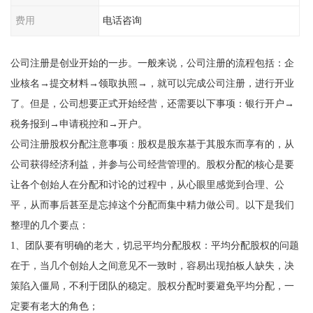
费用
电话咨询
公司注册是创业开始的一步。一般来说，公司注册的流程包括：企
业核名→提交材料→领取执照→，就可以完成公司注册，进行开业
了。但是，公司想要正式开始经营，还需要以下事项：银行开户→
税务报到→申请税控和→开户。
公司注册股权分配注意事项：股权是股东基于其股东而享有的，从
公司获得经济利益，并参与公司经营管理的。股权分配的核心是要
让各个创始人在分配和讨论的过程中，从心眼里感觉到合理、公
平，从而事后甚至是忘掉这个分配而集中精力做公司。以下是我们
整理的几个要点：
1、团队要有明确的老大，切忌平均分配股权：平均分配股权的问题
在于，当几个创始人之间意见不一致时，容易出现拍板人缺失，决
策陷入僵局，不利于团队的稳定。股权分配时要避免平均分配，一
定要有老大的角色；