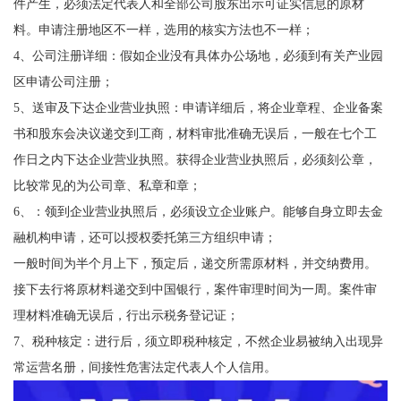
件产生，必须法定代表人和全部公司股东出示可证实信息的原材
料。申请注册地区不一样，选用的核实方法也不一样；
4、公司注册详细：假如企业没有具体办公场地，必须到有关产业园
区申请公司注册；
5、送审及下达企业营业执照：申请详细后，将企业章程、企业备案
书和股东会决议递交到工商，材料审批准确无误后，一般在七个工
作日之内下达企业营业执照。获得企业营业执照后，必须刻公章，
比较常见的为公司章、私章和章；
6、：领到企业营业执照后，必须设立企业账户。能够自身立即去金
融机构申请，还可以授权委托第三方组织申请；
一般时间为半个月上下，预定后，递交所需原材料，并交纳费用。
接下去行将原材料递交到中国银行，案件审理时间为一周。案件审
理材料准确无误后，行出示税务登记证；
7、税种核定：进行后，须立即税种核定，不然企业易被纳入出现异
常运营名册，间接性危害法定代表人个人信用。