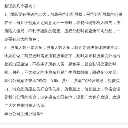
整理的几个要点：
1、团队要有明确的老大，切忌平均分配股权：平均分配股权的问题
在于，当几个创始人之间意见不一致时，容易出现拍板人缺失，决
策陷入僵局，不利于团队的稳定。股权分配时要避免平均分配，一
定要有老大的角色；
2、股东人数不要太多：股东人数太多，就会导致决策比较难推动。
比如在做工商变更时需要所有股东签字，此时如果有股东去外地出
差或出国旅游，不能凑齐所有人员一起签字，就会耽误变更的时
间。另外，不太稳定的小股东容易产生股权纠纷，阻碍企业发展。
我们公司始终秉承“诚信、互助、共生、共赢”的经营理念，凭借实
力、出众品质建立良好合作关系。质量至上，信誉至上，价格合理
是我们公司的宗旨，业务遍布全国各地，深受广大客户欢迎。欢迎
广大客户来电来人洽谈。
丰台公司注册办理条件