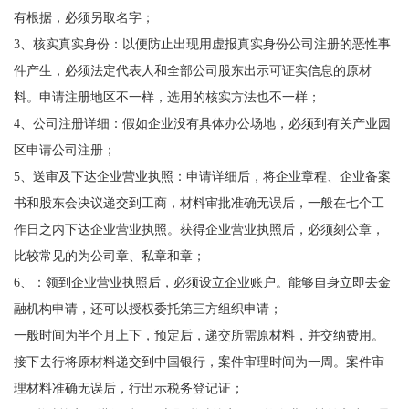
有根据，必须另取名字；
3、核实真实身份：以便防止出现用虚报真实身份公司注册的恶性事
件产生，必须法定代表人和全部公司股东出示可证实信息的原材
料。申请注册地区不一样，选用的核实方法也不一样；
4、公司注册详细：假如企业没有具体办公场地，必须到有关产业园
区申请公司注册；
5、送审及下达企业营业执照：申请详细后，将企业章程、企业备案
书和股东会决议递交到工商，材料审批准确无误后，一般在七个工
作日之内下达企业营业执照。获得企业营业执照后，必须刻公章，
比较常见的为公司章、私章和章；
6、：领到企业营业执照后，必须设立企业账户。能够自身立即去金
融机构申请，还可以授权委托第三方组织申请；
一般时间为半个月上下，预定后，递交所需原材料，并交纳费用。
接下去行将原材料递交到中国银行，案件审理时间为一周。案件审
理材料准确无误后，行出示税务登记证；