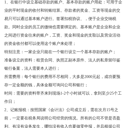
1、在银行中设立基础存款的账户、基本存款的账户用处：可用于企
业的平时现金的收付和转账结算。存款者的奖金、工资等现金的交
易只可以通过基本账户进行。签署扣税协议、，便于企业交纳税
款。同时企业的员工的缴纳也需要绑定的。基本账户是企业和企业
之间进行资金往来的账户，工资、奖金和现金的支取以及营业活动
的资金收付都可以使用这个账户来处理；
特别注意：一家企业只能在一个银行设立一个基本存款的账户；
准备设立的资料：租赁合同、执照正副本原件、法人的私章留印鉴
银行备案，法人需要本人进行；
所需费用：每个银行的费用不尽相同，大多是2000元起，成功要预
存一定金额的钱，具体金额可询问公司和银行；
时间：需要的资料带齐来到现场1-2个小时就可以，拿到至少25个工
作日；
2、记账报税：按照国家《会计法》公司成立后，需在次月15号之
前，一定要在税务局说明公司经营的情况。所有的公司不管是否盈
利、有没有业务发生，哪怕没有收入也要做零申报，并且根据公司