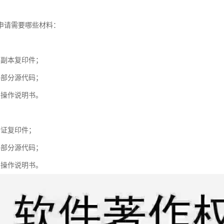
申请需要哪些材料：
照副本复印件；
件部分源代码；
件操作说明书。
份证复印件；
件部分源代码；
件操作说明书。