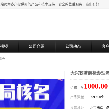
北京企铭星科技有限公司主要经营国家局疑难核名服务。我们始终为客户提供好的产品和技术支持、健全的售后服务，我们有好的产品和专业的销售和技术团队，我公司属于北京企业管理及投资咨询黄页行业，如果您对我公司的产品服务有兴趣，期待您在线留言或者来电咨询。
视频
公司介绍
公司动态
客
流程
大兴软著商标办理
1000.00
价格：￥
产品数量：
9999.00个
发货地址：
北京市房山