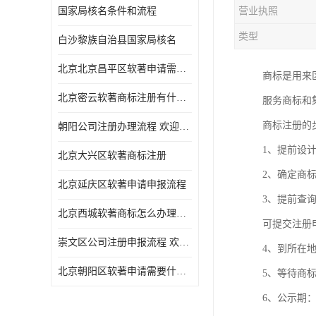
国家局核名条件和流程
营业执照
类型
白沙黎族自治县国家局核名
北京北京昌平区软著申请需要什么条件 软件著作权 欢迎电话咨询
商标是用来
北京密云软著商标注册有什么要求 软件著作权 欢迎电话咨询
服务商标和
商标注册的
朝阳公司注册办理流程 欢迎电话咨询
1、提前设
北京大兴区软著商标注册
2、确定商
北京延庆区软著申请申报流程
3、提前查
北京西城软著商标怎么办理流程 欢迎电话咨询
可提交注册
崇文区公司注册申报流程 欢迎电话咨询
4、到所在
北京朝阳区软著申请需要什么条件 欢迎电话咨询
5、等待商
6、公示期