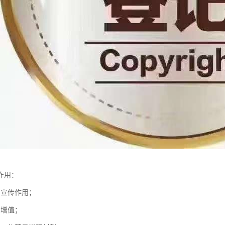
作用：
有宣传作用；
易增值；