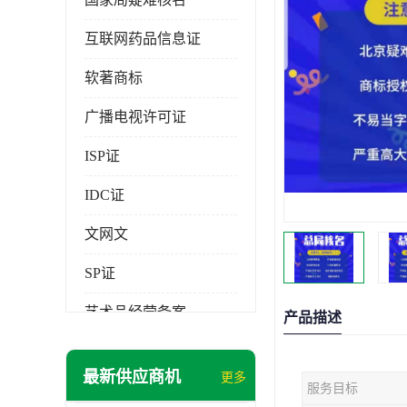
互联网药品信息证
软著商标
广播电视许可证
ISP证
IDC证
文网文
SP证
艺术品经营备案
产品描述
最新供应商机
更多
服务目标