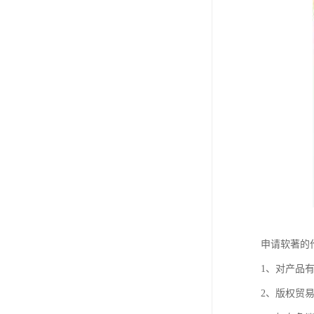
申请软著的
1、对产品
2、版权贸