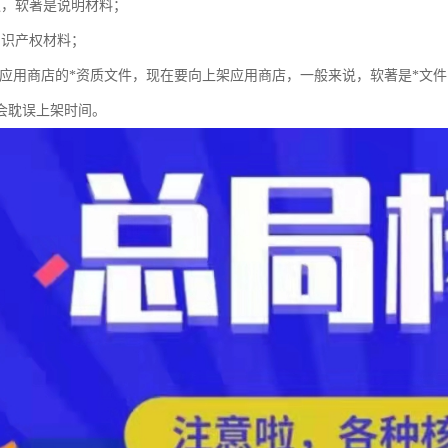
议，软著是说明材料；
知识产权材料；
上架应用商店的*资质文件，现在要向上架应用商店，一般来说，软著是*文
会耽误上架时间。