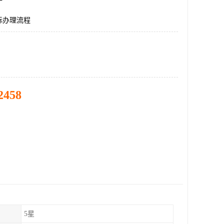
标办理流程
2458
5星