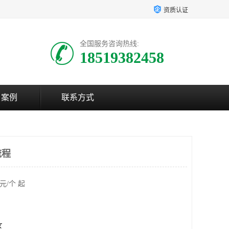
资质认证
全国服务咨询热线:
18519382458
户案例
联系方式
流程
元/个 起
区