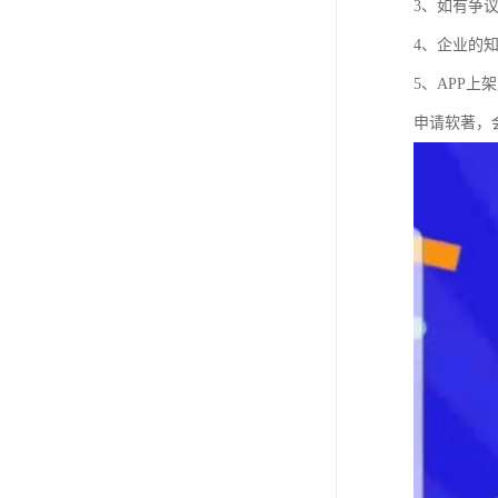
3、如有争
4、企业的
5、APP
申请软著，