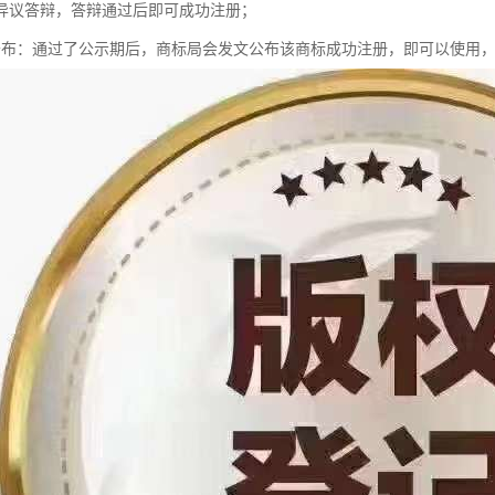
异议答辩，答辩通过后即可成功注册；
公布：通过了公示期后，商标局会发文公布该商标成功注册，即可以使用