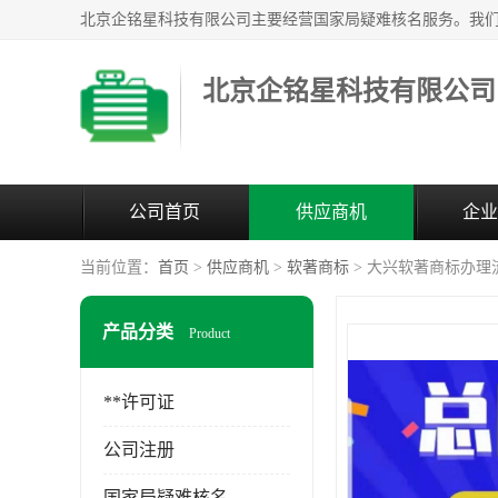
北京企铭星科技有限公司
公司首页
供应商机
企业
当前位置：
首页
>
供应商机
>
软著商标
> 大兴软著商标办理
产品分类
Product
**许可证
公司注册
国家局疑难核名