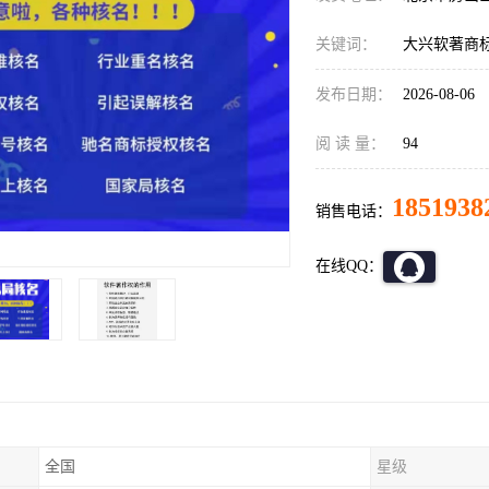
关键词：
大兴软著商
发布日期：
2026-08-06
阅 读 量：
94
1851938
销售电话：
在线QQ：
全国
星级