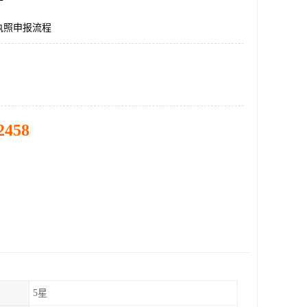
执照申报流程
2458
5星