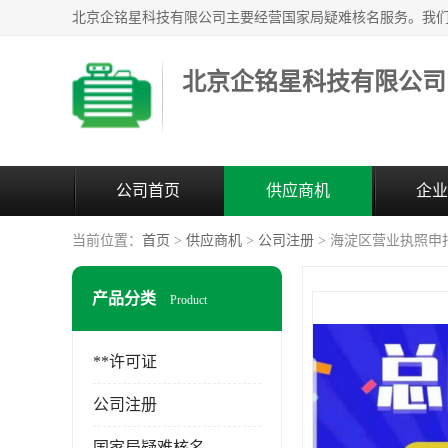
北京企铭星科技有限公司
公司首页
供应商机
企业
当前位置：
首页
>
供应商机
>
公司注册
> 海淀区营业执照申
产品分类
Product
**许可证
公司注册
国家局疑难核名