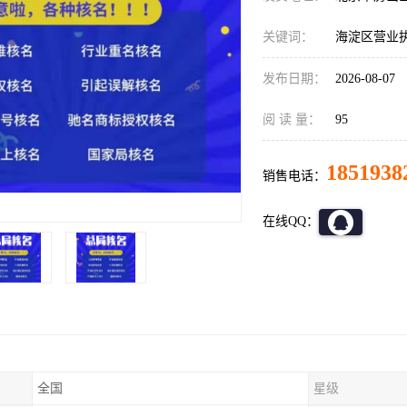
关键词：
海淀区营业
发布日期：
2026-08-07
阅 读 量：
95
1851938
销售电话：
在线QQ：
全国
星级