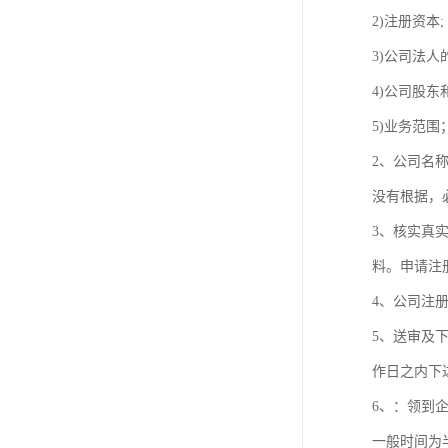
2)注册资本;
3)公司法人
4)公司股东
5)业务范围
2、公司名
没有根据，
3、核实真
料。申请注
4、公司注
5、送审及
作日之内下
6、：领到
一般时间为