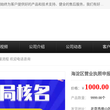
北京企铭星科技有限公司主要经营国家局疑难核名服务。我们始终为客户提供好的产品和技术支持、健全的售后服务，我们有好的产品和专业的销售和技术团队，我公司属于北京企业管理及投资咨询黄页行业，如果您对我公司的产品服务有兴趣，期待您在线留言或者来电咨询。
视频
公司介绍
公司动态
客
报流程 欢迎电话咨询
海淀区营业执照申报
1000.00
价格：￥
产品数量：
9999.00个
发货地址：
北京市房山