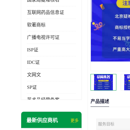
互联网药品信息证
软著商标
广播电视许可证
ISP证
IDC证
文网文
SP证
艺术品经营备案
产品描述
最新供应商机
更多
服务目标