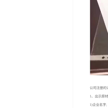
公司注册的
1、出示原材
1)企业名字;