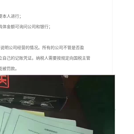
人需要本人进行；
，具体金额可询问公司和银行；
局说明公司经营的情况。所有的公司不管是否盈
立自己的记账凭证。纳税人需要按规定向国税主管
能被罚款。