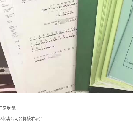
详尽步骤：
料(填公司名称核准表)：