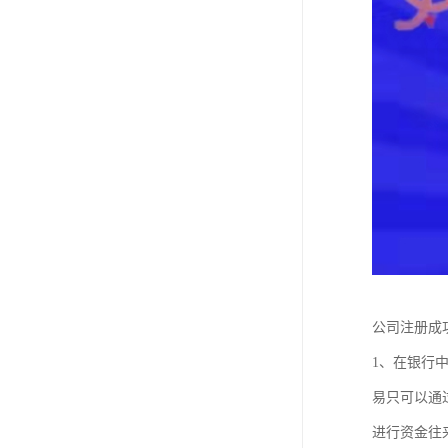
公司注册
1、在银行
易只可以通
进行资金往