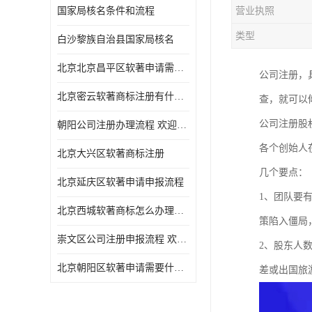
国家局核名条件和流程
营业执照
类型
白沙黎族自治县国家局核名
北京北京昌平区软著申请需要什么条件 软件著作权 欢迎电话咨询
公司注册，
北京密云软著商标注册有什么要求 软件著作权 欢迎电话咨询
查，就可以
公司注册股
朝阳公司注册办理流程 欢迎电话咨询
各个创始人
北京大兴区软著商标注册
几个要点：
北京延庆区软著申请申报流程
1、团队要
北京西城软著商标怎么办理流程 欢迎电话咨询
策陷入僵局
崇文区公司注册申报流程 欢迎电话咨询
2、股东人
北京朝阳区软著申请需要什么条件 欢迎电话咨询
差或出国旅