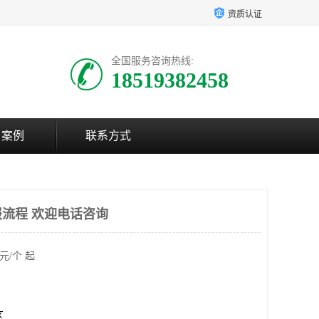
资质认证
全国服务咨询热线:
18519382458
户案例
联系方式
流程 欢迎电话咨询
元/个 起
区