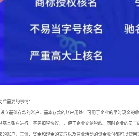
成功后需要的事情：
中设立基础存款的账户、基本存款的账户用处：可用于企业的平时现金的
过基本账户进行。签署扣税协议、，便于企业交纳税款。同时企业的员工
来的账户，工资、奖金和现金的支取以及营业活动的资金收付都可以使