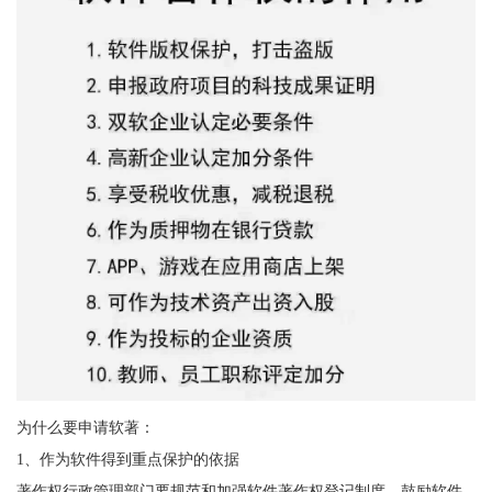
为什么要申请软著：
1、作为软件得到重点保护的依据
著作权行政管理部门要规范和加强软件著作权登记制度，鼓励软件