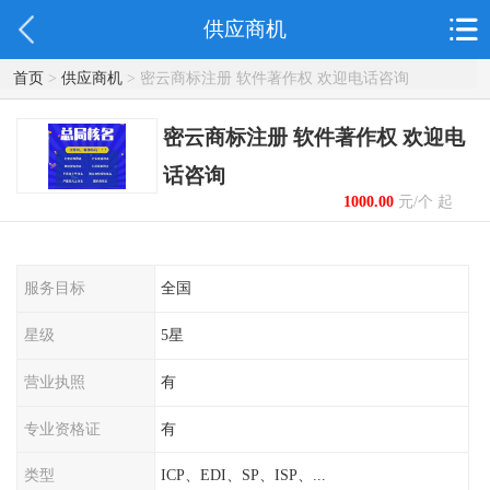
供应商机
首页
>
供应商机
> 密云商标注册 软件著作权 欢迎电话咨询
密云商标注册 软件著作权 欢迎电
话咨询
1000.00
元/个 起
服务目标
全国
星级
5星
营业执照
有
专业资格证
有
类型
ICP、EDI、SP、ISP、...