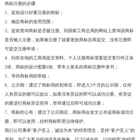
商标注册的步骤:
1、提前设计好要注册的商标；
2、确定商标的使用范围；
3、提前查询商标是否被注册。到国家工商总局的网站上查询该商标
是否被人注册，如果被注册了就要更政商标后再提交。没有注册即
可提交注册申请；
4、到所在地的工商局提交资料。个人注册商标需要提交复印件正各
2张、商标的设计图案6张、带本人签名的商标注册申请书；
5、等待商标局的审核；
6、公示期：通过了商标局的初审后，即进入3个月的公示期，任何
人有异议的都可以提出，如果没有异议的即可以成功注册。有异议
的要进行商标异议答辩，答辩通过后即可成功注册；
7、商标的公布：通过了公示期后，商标局会发文公布该商标成功注
册，即可以使用，此时商标即受法律保护。
我们公司秉承“客户至上，诚信为本”的经营理念，坚持“客户至上”的
原则，为广大客户提供优良的服务。以“以诚合作，以信经营”的经营