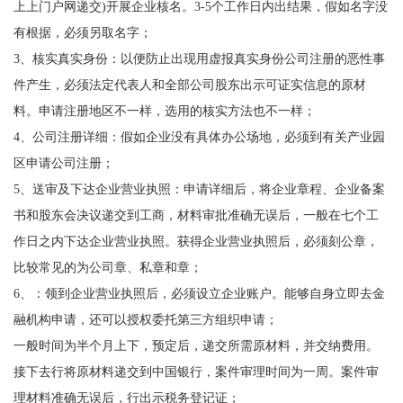
上上门户网递交)开展企业核名。3-5个工作日内出结果，假如名字没
有根据，必须另取名字；
3、核实真实身份：以便防止出现用虚报真实身份公司注册的恶性事
件产生，必须法定代表人和全部公司股东出示可证实信息的原材
料。申请注册地区不一样，选用的核实方法也不一样；
4、公司注册详细：假如企业没有具体办公场地，必须到有关产业园
区申请公司注册；
5、送审及下达企业营业执照：申请详细后，将企业章程、企业备案
书和股东会决议递交到工商，材料审批准确无误后，一般在七个工
作日之内下达企业营业执照。获得企业营业执照后，必须刻公章，
比较常见的为公司章、私章和章；
6、：领到企业营业执照后，必须设立企业账户。能够自身立即去金
融机构申请，还可以授权委托第三方组织申请；
一般时间为半个月上下，预定后，递交所需原材料，并交纳费用。
接下去行将原材料递交到中国银行，案件审理时间为一周。案件审
理材料准确无误后，行出示税务登记证；