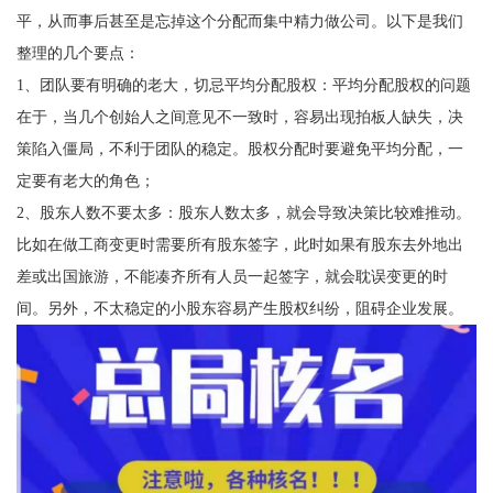
平，从而事后甚至是忘掉这个分配而集中精力做公司。以下是我们
整理的几个要点：
1、团队要有明确的老大，切忌平均分配股权：平均分配股权的问题
在于，当几个创始人之间意见不一致时，容易出现拍板人缺失，决
策陷入僵局，不利于团队的稳定。股权分配时要避免平均分配，一
定要有老大的角色；
2、股东人数不要太多：股东人数太多，就会导致决策比较难推动。
比如在做工商变更时需要所有股东签字，此时如果有股东去外地出
差或出国旅游，不能凑齐所有人员一起签字，就会耽误变更的时
间。另外，不太稳定的小股东容易产生股权纠纷，阻碍企业发展。