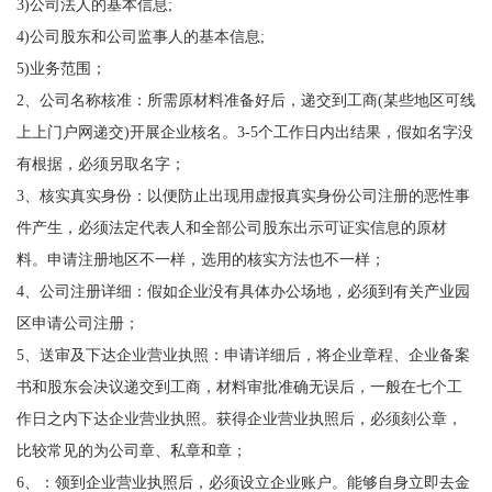
3)公司法人的基本信息;
4)公司股东和公司监事人的基本信息;
5)业务范围；
2、公司名称核准：所需原材料准备好后，递交到工商(某些地区可线
上上门户网递交)开展企业核名。3-5个工作日内出结果，假如名字没
有根据，必须另取名字；
3、核实真实身份：以便防止出现用虚报真实身份公司注册的恶性事
件产生，必须法定代表人和全部公司股东出示可证实信息的原材
料。申请注册地区不一样，选用的核实方法也不一样；
4、公司注册详细：假如企业没有具体办公场地，必须到有关产业园
区申请公司注册；
5、送审及下达企业营业执照：申请详细后，将企业章程、企业备案
书和股东会决议递交到工商，材料审批准确无误后，一般在七个工
作日之内下达企业营业执照。获得企业营业执照后，必须刻公章，
比较常见的为公司章、私章和章；
6、：领到企业营业执照后，必须设立企业账户。能够自身立即去金