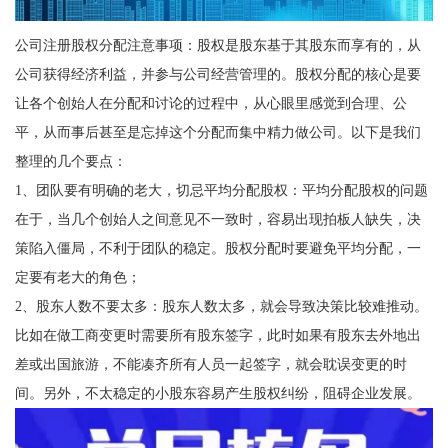
公司注册股权分配注意事项：股权是股东基于其股东而享有的，从
公司获得经济利益，并参与公司经营管理的。股权分配的核心是要
让各个创始人在分配和讨论的过程中，从心眼里感觉到合理、公
平，从而事后甚至是忘掉这个分配而集中精力做公司。以下是我们
整理的几个要点：
1、团队要有明确的老大，切忌平均分配股权：平均分配股权的问题
在于，当几个创始人之间意见不一致时，容易出现拍板人缺失，决
策陷入僵局，不利于团队的稳定。股权分配时要避免平均分配，一
定要有老大的角色；
2、股东人数不要太多：股东人数太多，就会导致决策比较难推动。
比如在做工商变更时需要所有股东签字，此时如果有股东去外地出
差或出国旅游，不能凑齐所有人员一起签字，就会耽误变更的时
间。另外，不太稳定的小股东容易产生股权纠纷，阻碍企业发展。