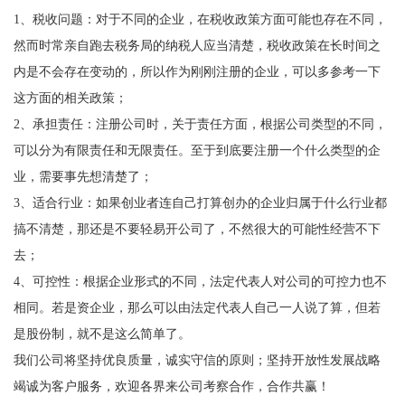
1、税收问题：对于不同的企业，在税收政策方面可能也存在不同，
然而时常亲自跑去税务局的纳税人应当清楚，税收政策在长时间之
内是不会存在变动的，所以作为刚刚注册的企业，可以多参考一下
这方面的相关政策；
2、承担责任：注册公司时，关于责任方面，根据公司类型的不同，
可以分为有限责任和无限责任。至于到底要注册一个什么类型的企
业，需要事先想清楚了；
3、适合行业：如果创业者连自己打算创办的企业归属于什么行业都
搞不清楚，那还是不要轻易开公司了，不然很大的可能性经营不下
去；
4、可控性：根据企业形式的不同，法定代表人对公司的可控力也不
相同。若是资企业，那么可以由法定代表人自己一人说了算，但若
是股份制，就不是这么简单了。
我们公司将坚持优良质量，诚实守信的原则；坚持开放性发展战略
竭诚为客户服务，欢迎各界来公司考察合作，合作共赢！