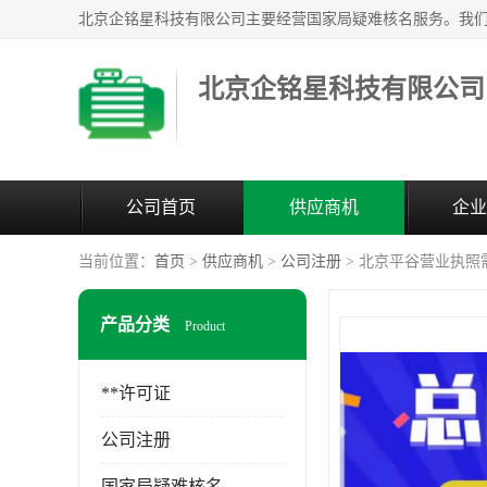
北京企铭星科技有限公司
公司首页
供应商机
企业
当前位置：
首页
>
供应商机
>
公司注册
> 北京平谷营业执照
产品分类
Product
**许可证
公司注册
国家局疑难核名