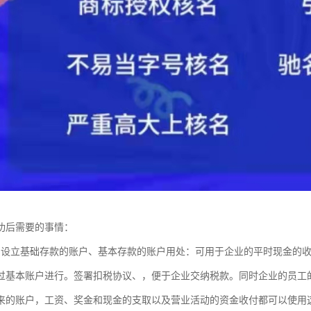
成功后需要的事情：
中设立基础存款的账户、基本存款的账户用处：可用于企业的平时现金的
过基本账户进行。签署扣税协议、，便于企业交纳税款。同时企业的员工
来的账户，工资、奖金和现金的支取以及营业活动的资金收付都可以使