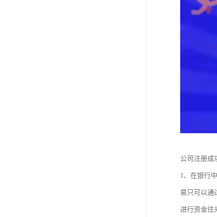
公司注册
1、在银行
易只可以通
进行资金往