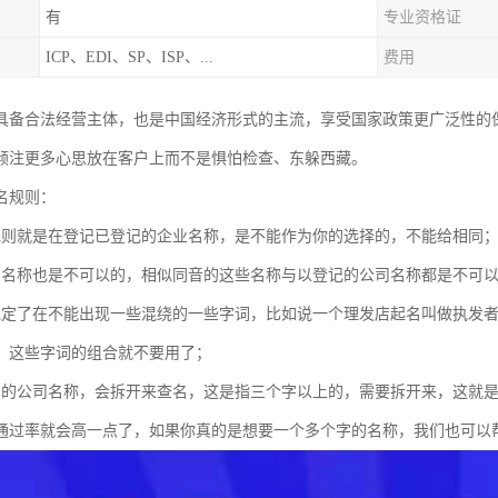
有
专业资格证
ICP、EDI、SP、ISP、...
费用
具备合法经营主体，也是中国经济形式的主流，享受国家政策更广泛性的
倾注更多心思放在客户上而不是惧怕检查、东躲西藏。
名规则：
规则就是在登记已登记的企业名称，是不能作为你的选择的，不能给相同
的名称也是不可以的，相似同音的这些名称与以登记的公司名称都是不可
规定了在不能出现一些混绕的一些字词，比如说一个理发店起名叫做执发
，这些字词的组合就不要用了；
号的公司名称，会拆开来查名，这是指三个字以上的，需要拆开来，这就
通过率就会高一点了，如果你真的是想要一个多个字的名称，我们也可以