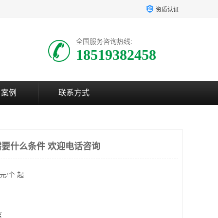
资质认证
全国服务咨询热线:
18519382458
户案例
联系方式
要什么条件 欢迎电话咨询
元/个 起
区