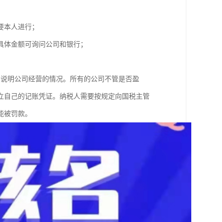
人需要本人进行；
，具体金额可询问公司和银行；
局说明公司经营的情况。所有的公司不管是否盈
立自己的记账凭证。纳税人需要按规定向国税主管
能被罚款。