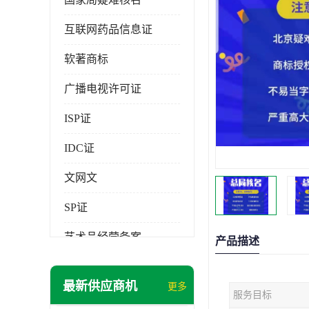
互联网药品信息证
软著商标
广播电视许可证
ISP证
IDC证
文网文
SP证
艺术品经营备案
产品描述
最新供应商机
更多
服务目标