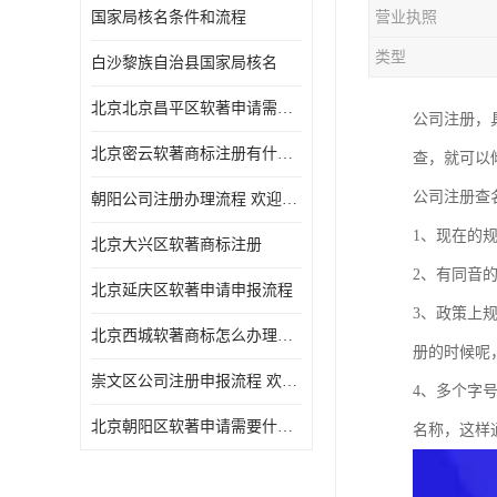
国家局核名条件和流程
营业执照
类型
白沙黎族自治县国家局核名
北京北京昌平区软著申请需要什么条件 软件著作权 欢迎电话咨询
公司注册，
北京密云软著商标注册有什么要求 软件著作权 欢迎电话咨询
查，就可以
公司注册查
朝阳公司注册办理流程 欢迎电话咨询
1、现在的
北京大兴区软著商标注册
2、有同音
北京延庆区软著申请申报流程
3、政策上
北京西城软著商标怎么办理流程 欢迎电话咨询
册的时候呢
崇文区公司注册申报流程 欢迎电话咨询
4、多个字
北京朝阳区软著申请需要什么条件 欢迎电话咨询
名称，这样