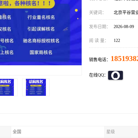
关键词：
北京平谷营
发布日期：
2026-08-09
阅 读 量：
122
1851938
销售电话：
在线QQ：
全国
星级