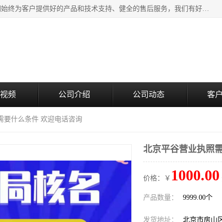
北京企铭星科技有限公司主要经营国家局疑难核名服务。我们始终为客户提供好的产品和技术支持、健全的售后服务，我们有好的产品和专业的销售和技术团队，我公司属于北京企业管理及投资咨询黄页行业，如果您对我公司的产品服务有兴趣，期待您在线留言或者来电咨询。
视频
公司介绍
公司动态
客
需要什么条件 欢迎电话咨询
北京平谷营业执照需
1000.00
价格：￥
产品数量：
9999.00个
发货地址：
北京市房山