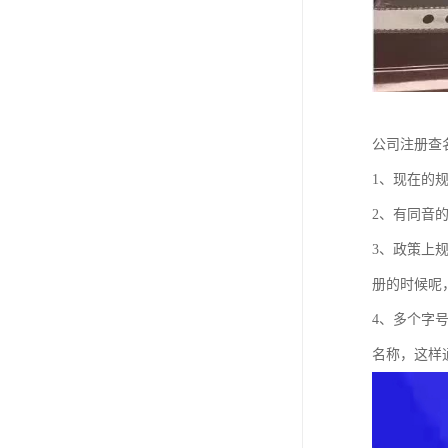
公司注册查
1、现在的
2、有同音
3、政策上
册的时候呢
4、多个字
名称，这样