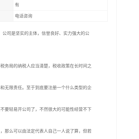
有
电话咨询
。公司是坚实的主体，信誉良好、实力强大的公
去税务局的纳税人应当清楚，税收政策在长时间之
；
任和无限责任。至于到底要注册一个什么类型的企
是不要轻易开公司了，不然很大的可能性经营不下
业，那么可以由法定代表人自己一人说了算，但若