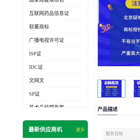
互联网药品信息证
软著商标
广播电视许可证
ISP证
IDC证
文网文
SP证
艺术品经营备案
产品描述
最新供应商机
更多
服务目标