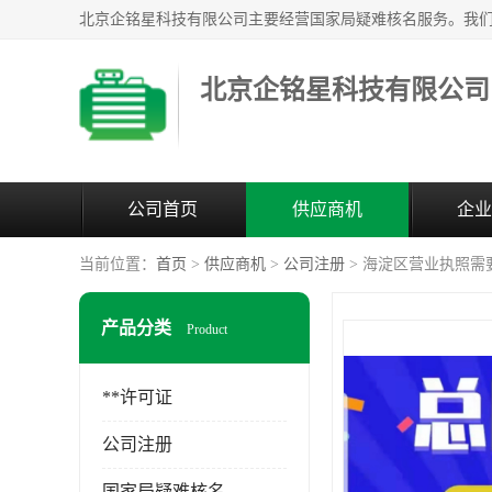
北京企铭星科技有限公司
公司首页
供应商机
企业
当前位置：
首页
>
供应商机
>
公司注册
> 海淀区营业执照需
产品分类
Product
**许可证
公司注册
国家局疑难核名