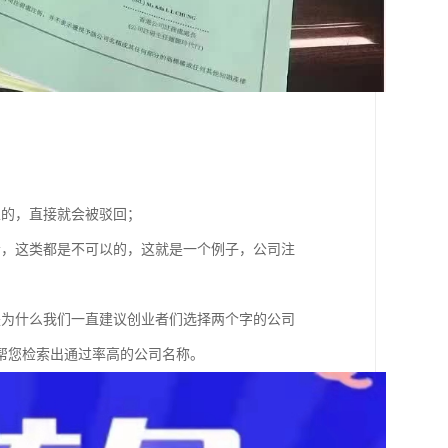
；
以的，直接就会被驳回；
者，这类都是不可以的，这就是一个例子，公司注
是为什么我们一直建议创业者们选择两个字的公司
帮您检索出通过率高的公司名称。