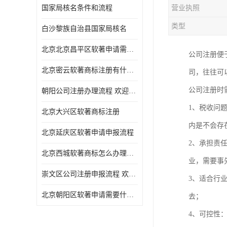
国家局核名条件和流程
营业执照
类型
白沙黎族自治县国家局核名
北京北京昌平区软著申请需要什么条件 软件著作权 欢迎电话咨询
公司注册便
北京密云软著商标注册有什么要求 软件著作权 欢迎电话咨询
司，往往可
公司注册时
朝阳公司注册办理流程 欢迎电话咨询
1、税收问
北京大兴区软著商标注册
内是不会存
北京延庆区软著申请申报流程
2、承担责
北京西城软著商标怎么办理流程 欢迎电话咨询
业，需要事
崇文区公司注册申报流程 欢迎电话咨询
3、适合行
北京朝阳区软著申请需要什么条件 欢迎电话咨询
去；
4、可控性