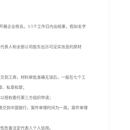
开展企业核名。3-5个工作日内出结果，假如名字
定代表人和全部公司股东出示可证实信息的原材
；
递交到工商，材料审批准确无误后，一般在七个工
章、私章和章；
可以授权委托第三方组织申请；
递交到中国银行，案件审理时间为一周。案件审理
接性危害法定代表人个人信用。