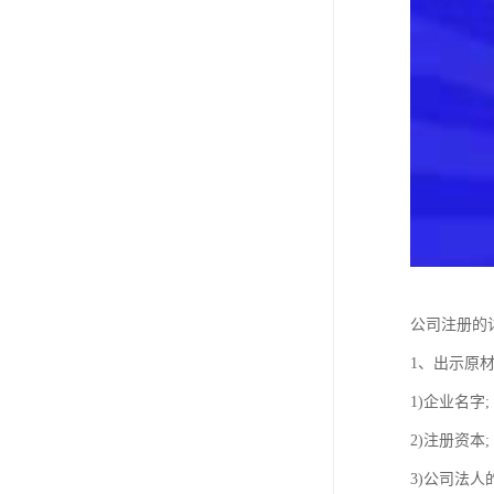
公司注册的
1、出示原材
1)企业名字;
2)注册资本;
3)公司法人