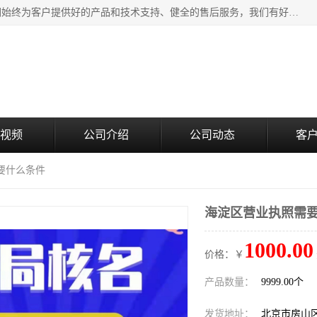
北京企铭星科技有限公司主要经营国家局疑难核名服务。我们始终为客户提供好的产品和技术支持、健全的售后服务，我们有好的产品和专业的销售和技术团队，我公司属于北京企业管理及投资咨询黄页行业，如果您对我公司的产品服务有兴趣，期待您在线留言或者来电咨询。
视频
公司介绍
公司动态
客
要什么条件
海淀区营业执照需
1000.00
价格：￥
产品数量：
9999.00个
发货地址：
北京市房山