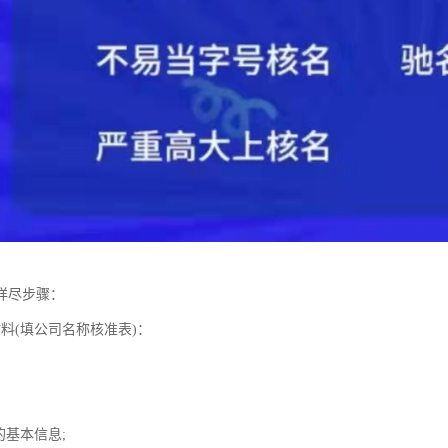
详尽步骤：
料(填公司名称核准表)：
的基本信息;