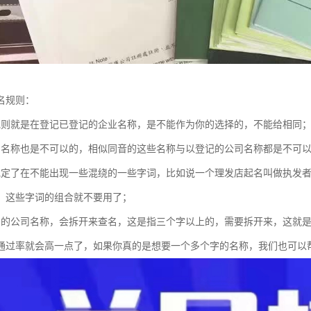
名规则：
规则就是在登记已登记的企业名称，是不能作为你的选择的，不能给相同
的名称也是不可以的，相似同音的这些名称与以登记的公司名称都是不可
规定了在不能出现一些混绕的一些字词，比如说一个理发店起名叫做执发
，这些字词的组合就不要用了；
号的公司名称，会拆开来查名，这是指三个字以上的，需要拆开来，这就
通过率就会高一点了，如果你真的是想要一个多个字的名称，我们也可以