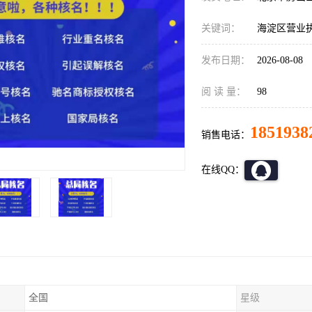
关键词：
海淀区营业
发布日期：
2026-08-08
阅 读 量：
98
1851938
销售电话：
在线QQ：
全国
星级