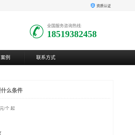
资质认证
全国服务咨询热线:
18519382458
户案例
联系方式
要什么条件
元/个 起
区